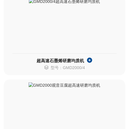
超高速石墨烯研磨均质机
型号：GMD2000/4