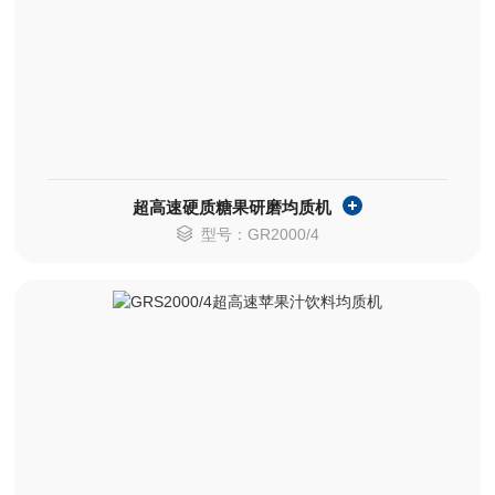
超高速硬质糖果研磨均质机
型号：GR2000/4