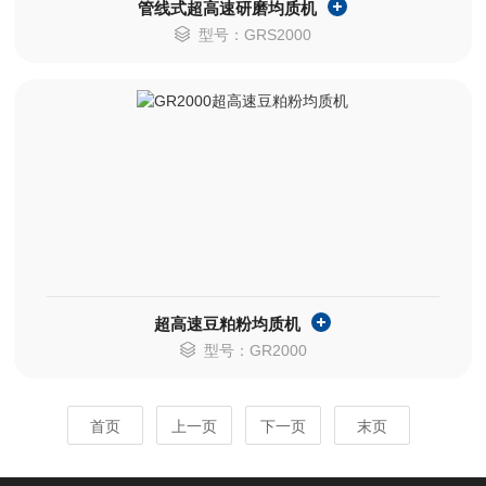
管线式超高速研磨均质机
型号：GRS2000
超高速豆粕粉均质机
型号：GR2000
首页
上一页
下一页
末页