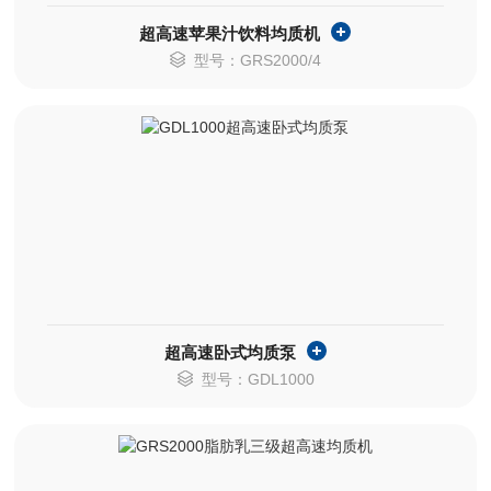
超高速苹果汁饮料均质机
型号：GRS2000/4
超高速卧式均质泵
型号：GDL1000