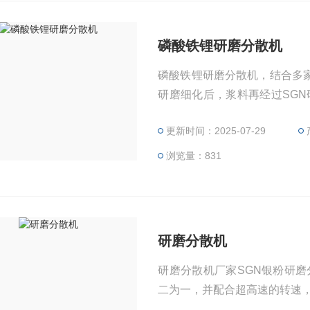
磷酸铁锂研磨分散机
磷酸铁锂研磨分散机，结合多
研磨细化后，浆料再经过SG
团聚的问题。利用SGN研磨
更新时间：2025-07-29
散，Z终获得高品质的锂电池正
浏览量：831
研磨分散机
研磨分散机厂家SGN银粉研
二为一，并配合超高速的转速，转