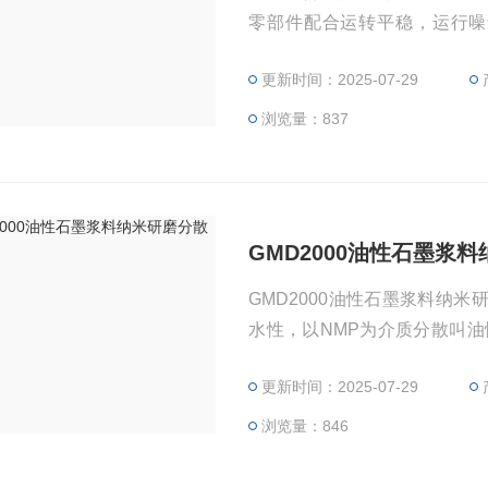
零部件配合运转平稳，运行噪
封，并通冷媒对密封部分进行
更新时间：2025-07-29
运行。
浏览量：837
GMD2000油性石墨浆
GMD2000油性石墨浆料纳
水性，以NMP为介质分散叫油
的固含量之间打成浆料，影响
更新时间：2025-07-29
剂的使用，固含量的把握。
浏览量：846