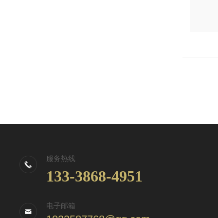
服务热线
133-3868-4951
电子邮箱