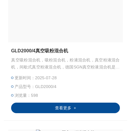
GLD2000/4真空吸粉混合机
真空吸粉混合机，吸粉混合机，粉液混合机，真空粉液混合
机，间歇式真空粉液混合机，德国SGN真空粉液混合机是利
用高达14000rpm的转速，高速循环液体，形成真空压力，
更新时间：2025-07-28
吸粉，混合。
产品型号：GLD2000/4
浏览量：598
查看更多 +