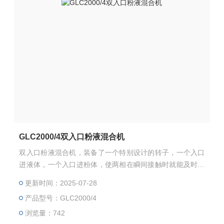
GLC2000/4双入口粉液混合机
双入口粉液混合机，装备了一个特别设计的转子，一个入口
进液体，一个入口进粉体，使两相在瞬间接触时就能及时的
将粉体打散。机器可以循环操作直到所有粉末加入完毕，然
更新时间：2025-07-28
后密封加料入口，在腔体中继续分散混合。根据产品要求，
产品型号：GLC2000/4
粉末的性状，可达到70%的浓度。另外，如果粘度过高，也
可在入口前加一台泵。
浏览量：742