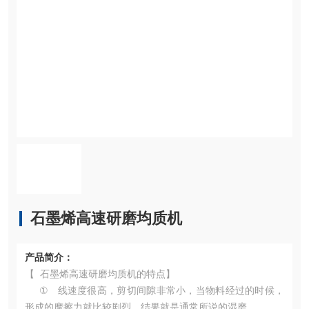
石墨烯高速研磨均质机
产品简介：
【 石墨烯高速研磨均质机的特点】
① 线速度很高，剪切间隙非常小，当物料经过的时候，
形成的摩擦力就比较剧烈，结果就是通常所说的湿磨