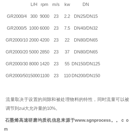
L/H
rpm
m/s
kw
DN
GR
2000/4
300
9000
23
2.2
DN25/DN15
GR
2000/5
1000
6000
23
7.5
DN40/DN32
GR
2000/10
2000
4200
23
22
DN80/DN65
GR
2000/20
5000
2850
23
37
DN80/DN65
GR
2000/30
8000
1420
23
55
DN150/DN125
GR
2000/50
15000
1100
23
110
DN200/DN150
流量取决于设置的间隙和被处理物料的特性，同时流量可以被
调节到zui大允许量的10%。
石墨烯
高速研磨均质机信息来源于www.sgnprocess。。ｃｏ
ｍ