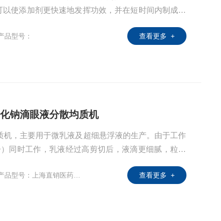
可以使添加剂更快速地发挥功效，并在短时间内制成高
产品型号：
查看更多 +
氯化钠滴眼液分散均质机
均质机，主要用于微乳液及超细悬浮液的生产。由于工作
子）同时工作，乳液经过高剪切后，液滴更细腻，粒径
稳定性更好。
产品型号：上海直销医药设备
查看更多 +