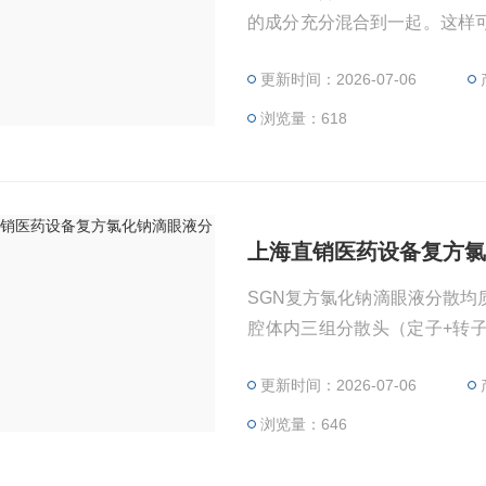
的成分充分混合到一起。这样
纯度油。
更新时间：2026-07-06
浏览量：618
上海直销医药设备复方
SGN复方氯化钠滴眼液分散
腔体内三组分散头（定子+转
分布更窄，因而生成的混合液
更新时间：2026-07-06
浏览量：646