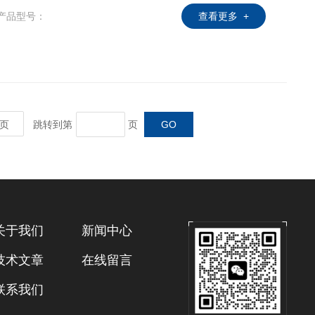
产品型号：
查看更多 +
机将转速提高到9000转，从而更好的解决了市场的需
高压均质机，开辟一条新型的道路。
页
跳转到第
页
关于我们
新闻中心
技术文章
在线留言
联系我们