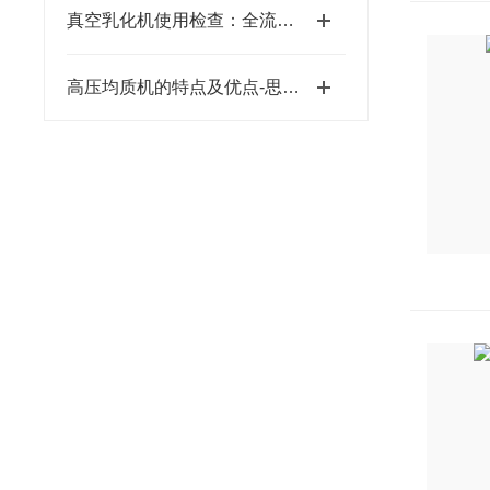
真空乳化机使用检查：全流程排查，筑牢生产安全与品质防线
高压均质机的特点及优点-思峻科技