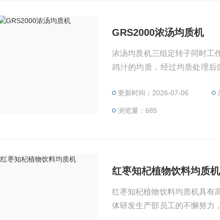
GRS2000浓汤均质机
浓汤均质机三组定转子同时工作，
鸡汁的均质，经过均质处理后
均质后的高汤呈现美丽的乳白
更新时间：2026-07-06
质。
浏览量：685
红枣知杞植物饮料均质
红枣知杞植物饮料均质机具有
体研发生产部员工的不懈努力
般使用的高剪切均质机由于定转