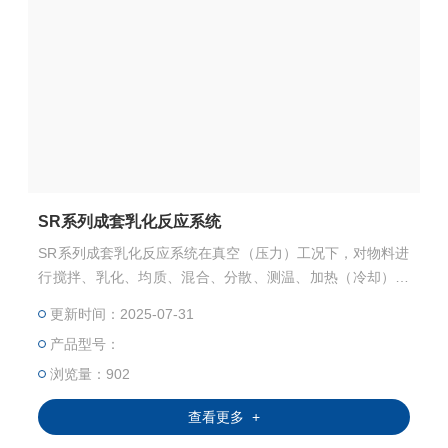
SR系列成套乳化反应系统
SR系列成套乳化反应系统在真空（压力）工况下，对物料进
行搅拌、乳化、均质、混合、分散、测温、加热（冷却）的
成套反应系统。可通过玻璃反应釜观察整个物料均质乳化等
更新时间：2025-07-31
反应过程，简单方便。
产品型号：
浏览量：902
查看更多 +