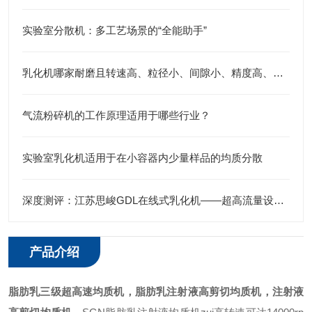
实验室分散机：多工艺场景的“全能助手”
乳化机哪家耐磨且转速高、粒径小、间隙小、精度高、线速度高、剪切力强：江苏思峻全流程解决方案测评
气流粉碎机的工作原理适用于哪些行业？
实验室乳化机适用于在小容器内少量样品的均质分散
深度测评：江苏思峻GDL在线式乳化机——超高流量设计，管线沉淀的“终结者”
产品介绍
脂肪乳三级
超高速
均质机
，
脂肪乳注射液高剪切均质机，注射液