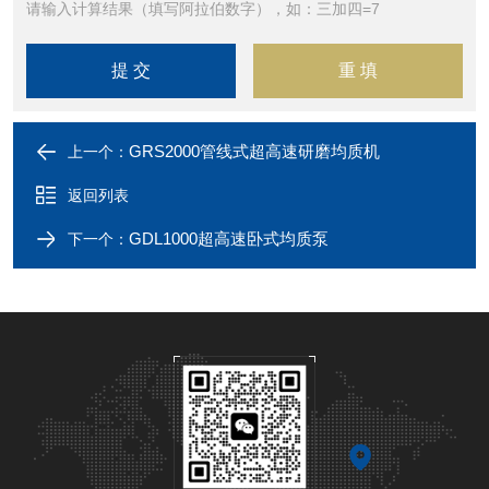
请输入计算结果（填写阿拉伯数字），如：三加四=7
GRS2000管线式超高速研磨均质机
上一个：
返回列表
GDL1000超高速卧式均质泵
下一个：