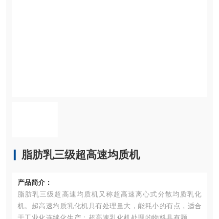
脂肪乳三级超高速均质机
产品简介：
脂肪乳三级超高速均质机又称超高速离心式分散均质乳化
机。超高速均质乳化机具有处理量大，能耗小的有点，适合
于工业化连续化生产；超高速乳化机处理的物料具有颗粒分