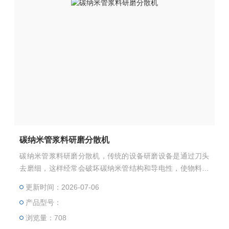
碳纳米管浆料研磨分散机
碳纳米管浆料研磨分散机，传统的设备研磨设备是通过刀头
去磨细，这样经常会破坏碳纳米管结构和导电性，使物料变
性。而SGN研磨分散机，细化物料更多的是通过物料与物料
更新时间：2026-07-06
直接的撞击来完成研磨细化的功能，不会破坏物料结构。
产品型号：
浏览量：708