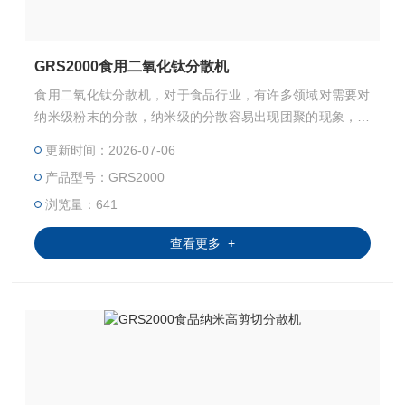
GRS2000食用二氧化钛分散机
食用二氧化钛分散机，对于食品行业，有许多领域对需要对
纳米级粉末的分散，纳米级的分散容易出现团聚的现象，如
果采用高速分散机难以分散开，这时如果采用管线式的高剪
更新时间：2026-07-06
切分散机，分散效果更佳，可以还原物料的原始粒径。
产品型号：GRS2000
浏览量：641
查看更多 +