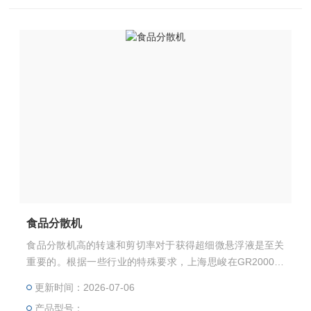
食品分散机
食品分散机高的转速和剪切率对于获得超细微悬浮液是至关
重要的。根据一些行业的特殊要求，上海思峻在GR2000的
基础上又开发出GRS2000系列。其剪切速率可以超过10000
更新时间：2026-07-06
rpm，转子的速度可以达到40m/s。
产品型号：