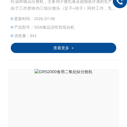
吐温80食品分散机，主要用于微乳液及超细悬浮液的生产。
由于工作腔体内三组分散头（定子+转子）同时工作，乳液
经过高剪切后，液滴更细腻，粒径分布更窄，因而生成的混
更新时间：2026-07-06
合液稳定性更好。三组分散头均易于更换，适合不同的工艺
产品型号：SGN食品活性剂混合机
应用。该系列中不同的型号的机器都有相同的线速度和剪切
率，非常易于扩大生产。适宜的温度，压力与粘度参数与DI
浏览量：841
SPGRSING一样。也符合CIP/SIP清洁标准，适合食品及医
查看更多 +
药生产。