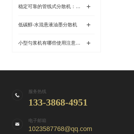
稳定可靠的管线式分散机：长时间运行的保障
低碳醇-水混悬液油墨分散机
小型匀浆机有哪些使用注意事项
服务热线
133-3868-4951
电子邮箱
1023587768@qq.com