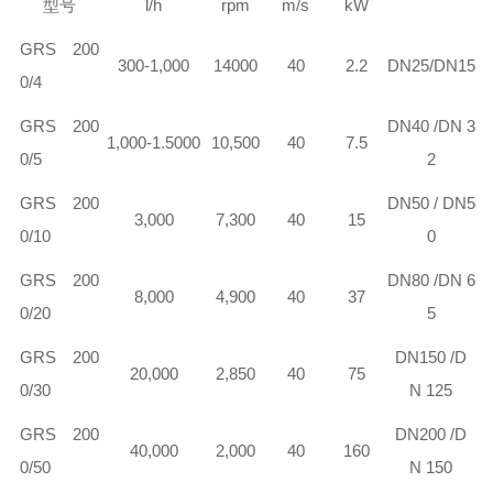
型号
l/h
rpm
m/s
kW
GRS 200
300-1,000
14000
40
2.2
DN25/DN15
0/4
GRS 200
DN40 /DN 3
1,000-1.5000
10,500
40
7.5
0/5
2
GRS 200
DN50 / DN5
3,000
7,300
40
15
0/10
0
GRS 200
DN80 /DN 6
8,000
4,900
40
37
0/20
5
GRS 200
DN150 /D
20,000
2,850
40
75
0/30
N 125
GRS 200
DN200 /D
40,000
2,000
40
160
0/50
N 150