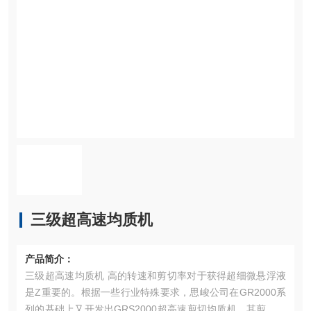
三级超高速均质机
产品简介：
三级超高速均质机 高的转速和剪切率对于获得超细微悬浮液
是Z重要的。根据一些行业特殊要求，思峻公司在GR2000系
列的基础上又开发出GRS2000超高速剪切均质机。其剪切速