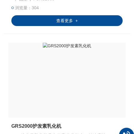
产，提升梅子酱品质与稳定性。
浏览量：304
查看更多 +
GRS2000护发素乳化机