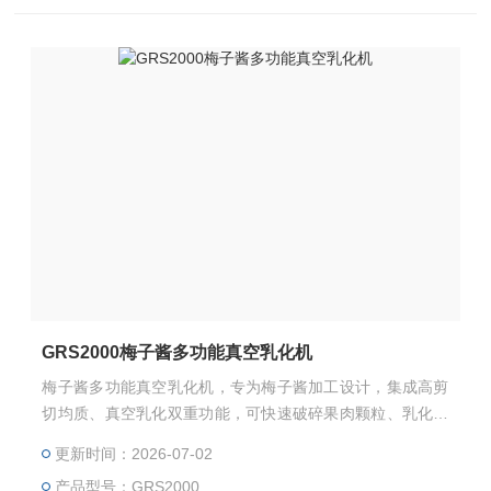
GRS2000梅子酱多功能真空乳化机
梅子酱多功能真空乳化机，专为梅子酱加工设计，集成高剪
切均质、真空乳化双重功能，可快速破碎果肉颗粒、乳化酱
汁体系。真空环境防氧化、防气泡，保障酱料细腻稠厚、色
更新时间：2026-07-02
泽鲜亮。符合食品级标准，适配工业化量产与中小批量生
产品型号：GRS2000