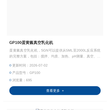
GP100蛋黄酱真空乳化机
蛋黄酱真空乳化机，SGN可以提供从5ML至2000L反应系统
的完整方案，包括：搅拌、均质、加热、pH测量、真空、扭
矩测量 （粘度） 以及软件采集数据。
更新时间：2026-07-02
产品型号：GP100
浏览量：695
查看更多 +