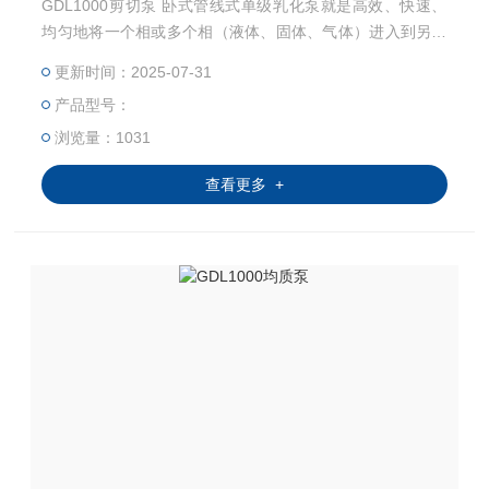
GDL1000剪切泵 卧式管线式单级乳化泵就是高效、快速、
均匀地将一个相或多个相（液体、固体、气体）进入到另一
互不相溶的连续相（通常液体）的过程的设备的设备。而在
更新时间：2025-07-31
通常情 况下各个相是互不相溶的。
产品型号：
浏览量：1031
查看更多 +