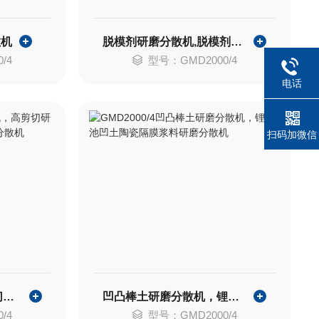
散机
脱模剂研磨分散机,脱模剂分散机,化工研磨分散机
/4
型号：GMD2000/4
电话
扫码加微信
铁红研磨分散机，高剪切研磨分散机，铁红胶体磨，铁红分散机
凹凸棒土研磨分散机，锂电池凹土陶瓷隔膜浆料研磨分散机
/4
型号：GMD2000/4