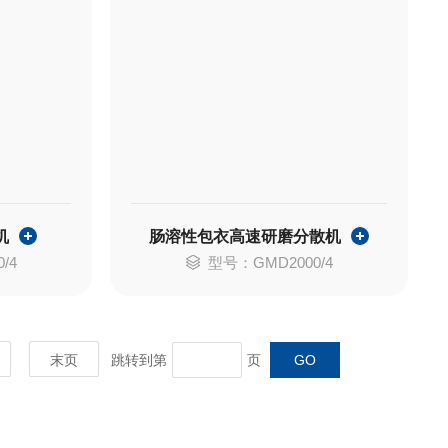
机
肠溶性包衣高速研磨分散机
/4
型号：GMD2000/4
末页
跳转到第
页