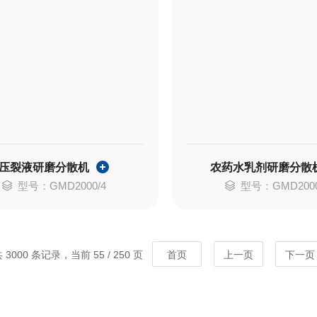
压裂液研磨分散机
农药水乳剂研磨分散
型号：GMD2000/4
型号：GMD2000
 3000 条记录，当前 55 / 250 页
首页
上一页
下一页