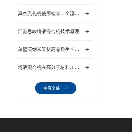
真空乳化机使用检查：全流程排查，筑牢生产安全与品质防线
江苏思峻粉液混合机技术原理
单壁碳纳米管从高品质生长到稳定制浆全流程解决方案
粉液混合机在高分子材料加工中的硬核实战表现
查看全部