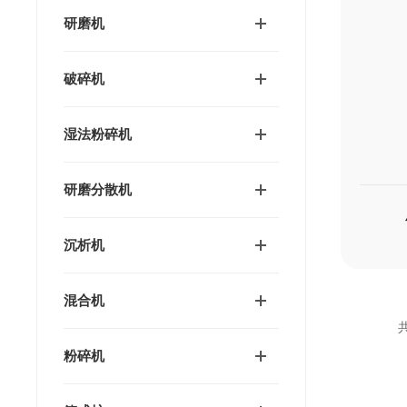
研磨机
破碎机
湿法粉碎机
研磨分散机
沉析机
混合机
共
粉碎机