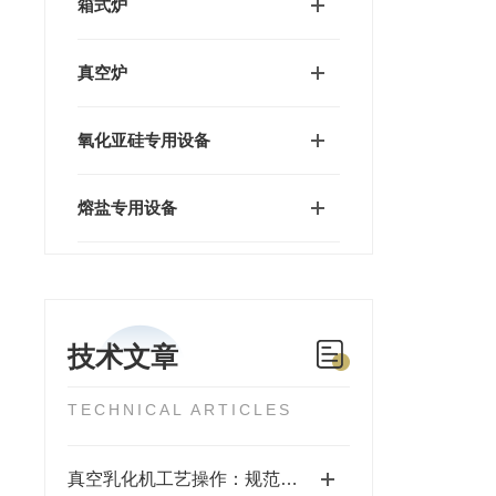
箱式炉
真空炉
氧化亚硅专用设备
熔盐专用设备
技术文章
TECHNICAL ARTICLES
真空乳化机工艺操作：规范流程，解锁高效稳定生产密码