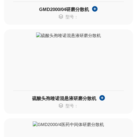
GMD2000/04研磨分散机
型号：
硫酸头孢喹诺混悬液研磨分散机
型号：