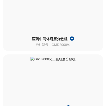
医药中间体研磨分散机
型号：GMD2000/4