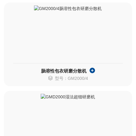
肠溶性包衣研磨分散机
型号：GM2000/4