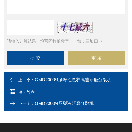
请输入计算结果（填写阿拉伯数字），如：三加四=7
GMD2000/4肠溶性包衣高速研磨分散机
上一个：
返回列表
GMD2000/4压裂液研磨分散机
下一个：