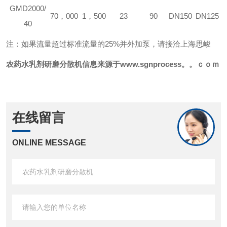
GMD
2000/
70，000
1，500
23
90
DN150
DN125
40
注：如果流量超过标准流量的25%并外加泵，请接洽上海
思峻
农药水乳剂
研磨分散机信息来源于www.sgnprocess。。ｃｏｍ
在线留言
ONLINE MESSAGE