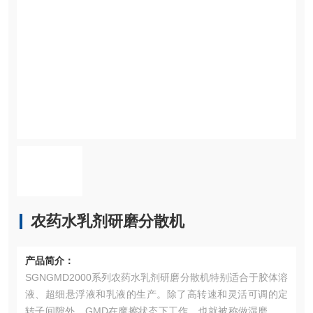
农药水乳剂研磨分散机
产品简介：
SGNGMD2000系列农药水乳剂研磨分散机特别适合于胶体溶
液、超细悬浮液和乳液的生产。除了高转速和灵活可调的定
转子间隙外，GMD在摩擦状态下工作，也就被称做湿磨。在