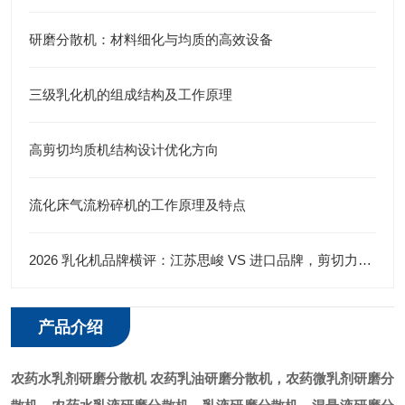
研磨分散机：材料细化与均质的高效设备
三级乳化机的组成结构及工作原理
高剪切均质机结构设计优化方向
流化床气流粉碎机的工作原理及特点
2026 乳化机品牌横评：江苏思峻 VS 进口品牌，剪切力与性价比谁更优？（附FAQ常见问题解答）
产品介绍
农药水乳剂
研磨分散机
农药乳油
研磨分散机
，农药微乳剂
研磨分