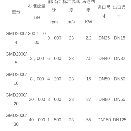
输出转
标准线速
马达功
标准流量
进口尺
出口尺
速
度
率
型号
寸
寸
L/H
rpm
m/s
KW
GMD
2000/
300-1，0
9，000
23
2.2
DN25
DN15
4
00
GMD
2000/
3，000
6，000
23
7.5
DN40
DN32
5
GMD
2000/
8，000
4，200
23
15
DN50
DN50
10
GMD
2000/
20，000
3，000
23
37
DN80
DN65
20
GMD
2000/
40，000
1，500
23
55
DN150
DN125
30