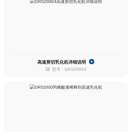
高速剪切乳化机详细说明
型号：GRS2000/4