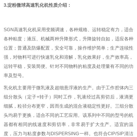
3.
淀粉微球高速乳化机
性质介绍：
SGN高速乳化机采用变频调速，各种规格、运转稳定有力，适合
各种粘度；液压、机械两种升降形式，升降旋转自如，适应各种
位置；普通及防爆配置，安全可靠，操作维护简单；生产连续性
强，对物料可进行快速乳化和溶解，乳化效果好，生产效率高，
运转平稳，安装简便。针对不同物料的粘度及处理量有不同的功
率及型号。
乳化机主要用于微乳液及超细悬浮液的生产。由于工作腔体内三
组分散头（定子+转子）同时工作，乳液经过高剪切后，液滴更
细腻，粒径分布更窄，因而生成的混合液稳定性更好。三组分散
头均易于更换，适合不同的工艺应用。该系列中不同的型号的机
器都有相同的线速度和剪切率，非常易于扩大生产。适宜的温
度，压力与粘度参数与DISPERSING一样。也符合CIP/SIP清洁