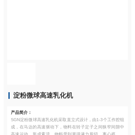
淀粉微球高速乳化机
产品简介：
SGN淀粉微球高速乳化机采取直立式设计，由1-3个工作腔组
成，在马达的高速驱动下，物料在转子定子之间狭窄间隙中
高速运动，形成紊流，物料受到更强液力剪切、离心挤压、