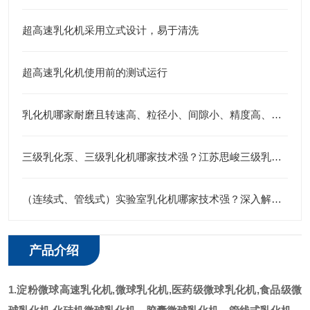
超高速乳化机采用立式设计，易于清洗
超高速乳化机使用前的测试运行
乳化机哪家耐磨且转速高、粒径小、间隙小、精度高、线速度高、剪切力强：江苏思峻全流程解决方案测评
三级乳化泵、三级乳化机哪家技术强？江苏思峻三级乳化头给出答案
（连续式、管线式）实验室乳化机哪家技术强？深入解析江苏思峻的高剪切与纳米级分散秘诀
产品介绍
1.
淀粉微球高速乳化机
,
微球乳化机
,
医药级微球乳化机
,
食品级微