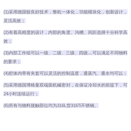
(1)采用德国较良好技术，整机一体化，功能模块化，创新设计，
灵活高效；
(2)有着高精度的设计，内部的角度、沟槽、间距选择十分科学高
效；
(3)内部工作组可以一级、二级、三级、四级....可以满足不同物料
的要求；
(4)腔体内带有夹套可以灵活的控制温度，通蒸汽、通水均可以；
(5)采用德国博格曼双端面机械密封，在保证冷却水的前提下，可
24小时连续运行；
(6)所有与物料接触部位均为316L货316Ti不锈钢。