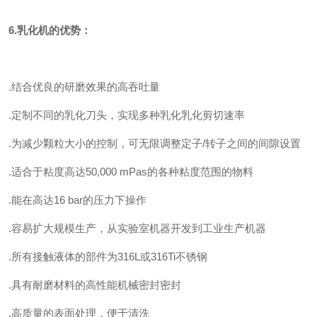
6.乳化机的优势：
.结合优良的研磨效果的高吞吐量
.定制不同的乳化刀头，实现多种乳化乳化剪切速率
.为减少颗粒大小的控制，可无限调整定子/转子之间的间隙设置
.适合于粘度高达50,000 mPas的各种粘度范围的物料
.能在高达16 bar的压力下操作
.容易扩大规模生产，从实验室机器开发到工业生产机器
.所有接触液体的部件为316L或316Ti不锈钢
.具有耐磨材料的高性能机械密封密封
.高质量的表面处理，便于清洗