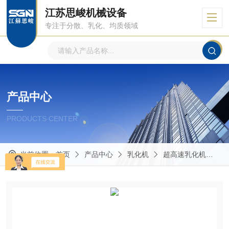
江苏思峻机械设备
专注于分散、乳化、均质领域
产品中心
PRODUCTS CENTER
当前位置：
首页
产品中心
乳化机
超高速乳化机
淀