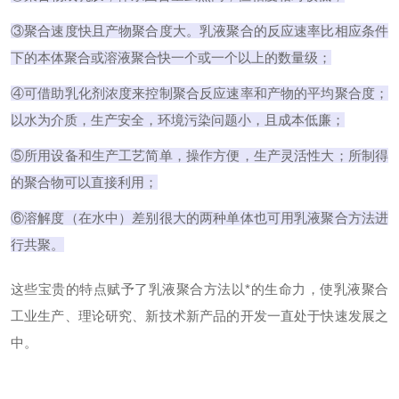
③聚合速度快且产物聚合度大。乳液聚合的反应速率比相应条件
下的本体聚合或溶液聚合快一个或一个以上的数量级；
④可借助乳化剂浓度来控制聚合反应速率和产物的平均聚合度；
以水为介质，生产安全，环境污染问题小，且成本低廉；
⑤所用设备和生产工艺简单，操作方便，生产灵活性大；所制得
的聚合物可以直接利用；
⑥溶解度（在水中）差别很大的两种单体也可用乳液聚合方法进
行共聚。
这些宝贵的特点赋予了乳液聚合方法以*的生命力，使乳液聚合
工业生产、理论研究、新技术新产品的开发一直处于快速发展之
中。