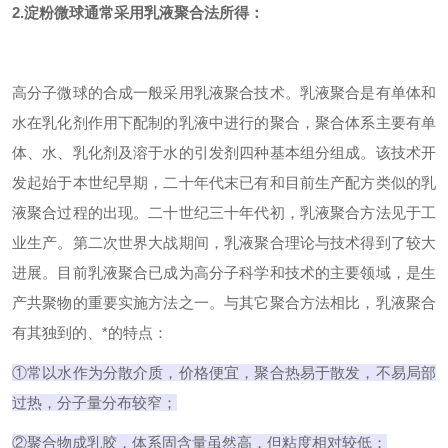
2.淀粉微球通常采用乳液聚合法所得：
高分子微球的合成一般采用乳液聚合技术。乳液聚合是有单体和
水在乳化剂作用下配制的乳液中进行的聚合，聚合体系主要有单
体、水、乳化剂及溶于水的引发剂四种基本组分组成。该技术开
发起始于本世纪早期，二十年代末已有和目前生产配方类似的乳
液聚合过程的出现。二十世纪三十年代初，乳液聚合方法见于工
业生产。第二次世界大战期间，乳液聚合理论与技术得到了较大
进展。目前乳液聚合已成为高分子科学和技术的主要领域，是生
产共聚物的重要实施方法之一。与其它聚合方法相比，乳液聚合
有其独到的、*的特点：
①常以水作为分散介质，价格便宜，聚合热易于散发，不易局部
过热，分子量分布较窄；
②聚合物成乳胶，体系固含量虽然高，但粘度相对较低；