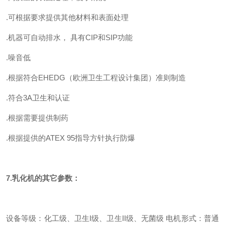
.可根据要求提供其他材料和表面处理
.机器可自动排水， 具有CIP和SIP功能
.噪音低
.根据符合EHEDG（欧洲卫生工程设计集团）准则制造
.符合3A卫生和认证
.根据需要提供制药
.根据提供的ATEX 95指导方针执行防爆
7.乳化机的其它参数：
设备等级：化工级、卫生I级、卫生II级、无菌级
电机形式：普通