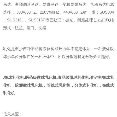
马达、变频调速马达、防爆马达、变频防爆马达、气动马达
电源
选择： 380V/50HZ、220V/60HZ、440V/50HZ
材 质：SUS304
、SUS316L 、SUS316Ti
表面处理：抛光、耐磨处理
进出口联结
形式：法兰、螺口、夹箍
乳化是至少两种不相容液体构成热力学不稳定体系，一种液体以
球形单位分散在另一种液体中，所以分散越稳定分散效果越好。
,
微球乳化机
,
医药级微球乳化机
,
食品级微球乳化机
,化硅机微球乳
化机，胶囊微球乳化机，管线式乳化机，分体式乳化机，在线式
乳化机
信息来源：