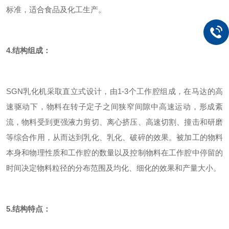
标准，适合食品及化工生产。
4.
结构组成：
SGN乳化机采取直立式设计，由1-3个工作腔组成，在马达的高
速驱动下，物料在转子定子之间狭窄间隙中高速运动，形成紊
流，物料受到更强液力剪切、离心挤压、高速切割、撞击和研磨
等综合作用，从而达到乳化、乳化、破碎的效果。被加工的物料
本身和物理性质和工作腔的数量以及控制物料在工作腔中停留的
时间决定物料粒径的分布范围及均化、细化的效果和产量大小。
5.
结构特点：