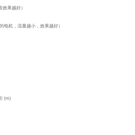
齿效果越好）
等的电机，流量越小，效果越好）
(m)