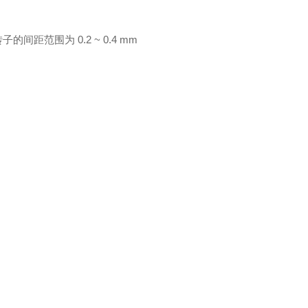
转子的间距范围为 0.2 ~ 0.4 mm