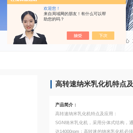
欢迎您！
来自局域网的朋友！有什么可以帮
助您的吗？
当前位置：
首页
产品中心
高转速纳米乳化机特点
产品简介：
高转速纳米乳化机特点及应用：
SGN纳米乳化机，采用分体式结构，通
达14000rpm；高转速的纳米乳化机