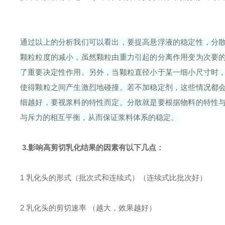
通过以上的分析我们可以看出，要提高悬浮液的稳定性，分
颗粒粒度的减小，虽然颗粒由重力引起的分离作用变为次要
了重要决定性作用。另外，当颗粒直径小于某一细小尺寸时
使得颗粒之间产生激烈地碰撞。若不加稳定剂，这些情况都
细越好，要视浆料的特性而定。分散就是要根据物料的特性
与斥力的相互平衡，从而保证浆料体系的稳定。
3.影响高剪切乳化结果的因素有以下几点：
1 乳化头的形式（批次式和连续式）（连续式比批次好）
2 乳化头的剪切速率 （越大，效果越好）