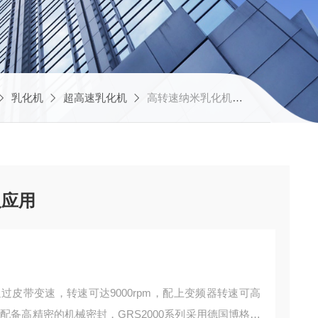
乳化机
超高速乳化机
高转速纳米乳化机特点及应用
及应用
过皮带变速，转速可达9000rpm，配上变频器转速可高
必须配备高精密的机械密封，GRS2000系列采用德国博格曼