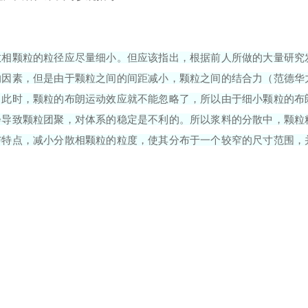
散相颗粒的粒径应尽量细小。但应该指出，根据前人所做的大量研究
的因素，但是由于颗粒之间的间距减小，颗粒之间的结合力（范德华
，此时，颗粒的布朗运动效应就不能忽略了，所以由于细小颗粒的布
会导致颗粒团聚，对体系的稳定是不利的。所以浆料的分散中，颗粒
与特点，减小分散相颗粒的粒度，使其分布于一个较窄的尺寸范围，