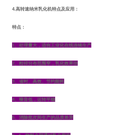
4.
高转速纳米乳化机特点及应用
：
特点：
1、处理量大，适合工业化在线连续生产
2、粒径分布范围窄，乳化效果佳
3、省时、高效、节约能耗
4、噪音低，运转平稳
5、消除批次间生产的品质差异