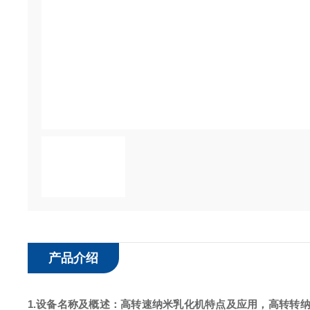
产品介绍
1.设备名称及概述：
高转速纳米乳化机
特点及应用，高转转