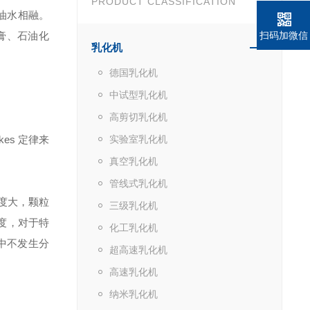
PRODUCT CLASSIFICATION
油水相融。
膏、石油化
扫码加微信
乳化机
德国乳化机
中试型乳化机
高剪切乳化机
s 定律来
实验室乳化机
真空乳化机
管线式乳化机
密度大，颗粒
三级乳化机
度，对于特
化工乳化机
中不发生分
超高速乳化机
高速乳化机
纳米乳化机