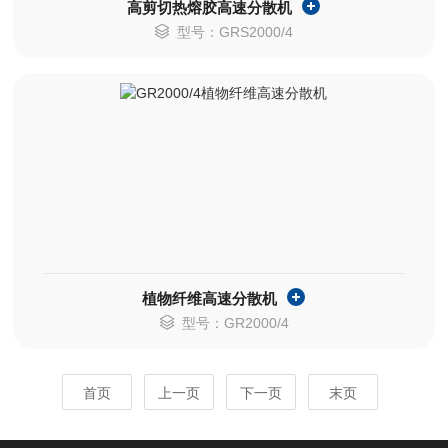
高剪切热熔胶高速分散机
型号：GRS2000/4
植物纤维高速分散机
型号：GR2000/4
首页
上一页
下一页
末页