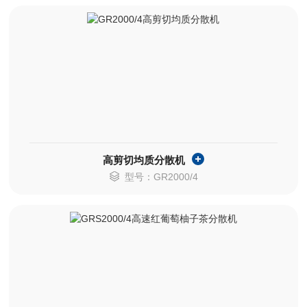
高剪切均质分散机
型号：GR2000/4