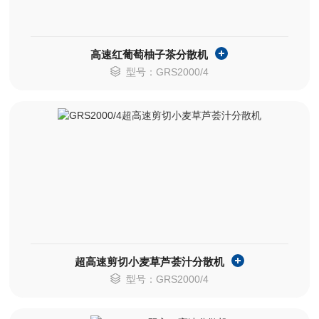
高速红葡萄柚子茶分散机
型号：GRS2000/4
超高速剪切小麦草芦荟汁分散机
型号：GRS2000/4