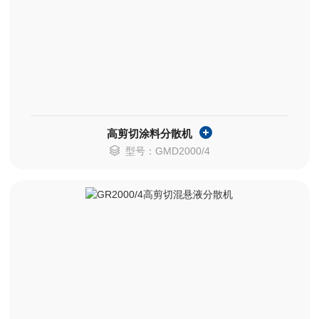
高剪切涂料分散机
型号：GMD2000/4