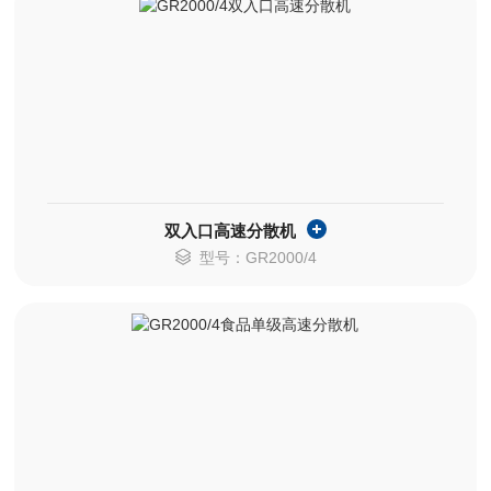
双入口高速分散机
型号：GR2000/4