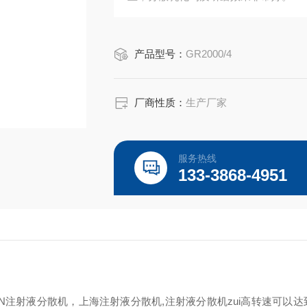
产品型号：
GR2000/4
厂商性质：
生产厂家
服务热线
133-3868-4951
N
注射液
分散机
，上海注射液
分散机
,注射液
分散机
zui高转速可以达到