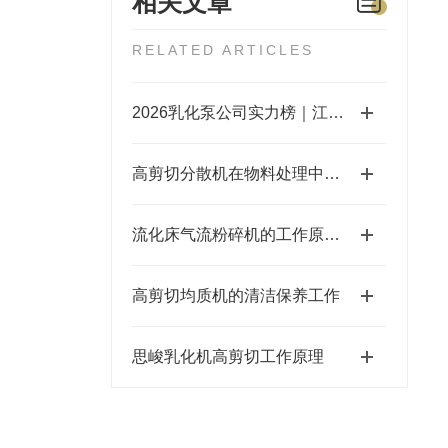
相关文章
RELATED ARTICLES
2026乳化泵公司实力榜｜江苏思峻凭三级乳化头技术脱颖而出（附FAQ常见问题解答）
高剪切分散机在物料处理中的工艺优化与应用
流化床气流粉碎机的工作原理及特点
高剪切均质机的清洁保养工作
思峻乳化机高剪切工作原理