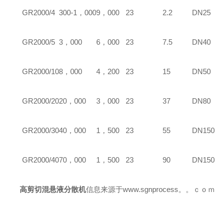
GR
2000/4
300-1，000
9，000
23
2.2
DN25
GR
2000/5
3，000
6，000
23
7.5
DN40
GR
2000/10
8，000
4，200
23
15
DN50
GR
2000/20
20，000
3，000
23
37
DN80
GR
2000/30
40，000
1，500
23
55
DN150
GR
2000/40
70，000
1，500
23
90
DN150
高剪切
混悬液
分散机
信息来源于
www.sgnprocess。。ｃｏｍ