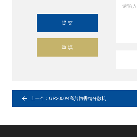
上一个：
GR2000/4高剪切香精分散机