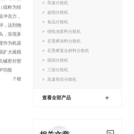
高速分散机
（或称为转
超细分散机
旋冲击力，
食品分散机
碎，达到物
锂电池浆料分散机
头，实现多
石墨烯涂料分散机
度作为机器
石墨烯复合材料分散机
扩大规模
德国分散机
机械密封密
P功能
三级分散机
? 根
高速剪切分散机
查看全部产品