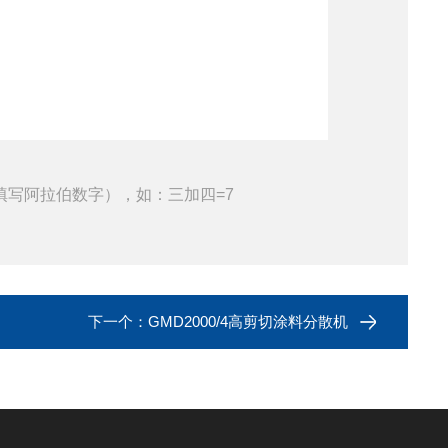
填写阿拉伯数字），如：三加四=7
下一个：
GMD2000/4高剪切涂料分散机