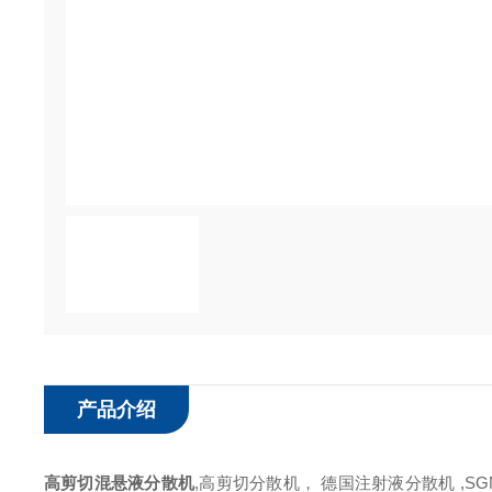
产品介绍
高剪切
混悬液
分散机
,高剪切
分散机
， 德国注射液
分散机
,
SG