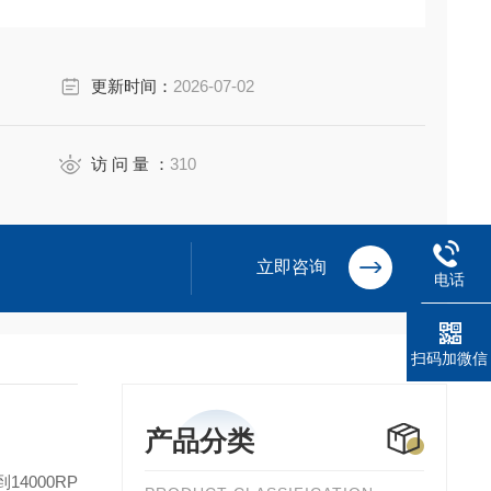
更新时间：
2026-07-02
访 问 量 ：
310
立即咨询
电话
扫码加微信
产品分类
14000RP