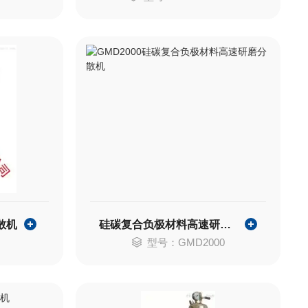
散机
硅碳复合负极材料高速研磨分散机
型号：GMD2000