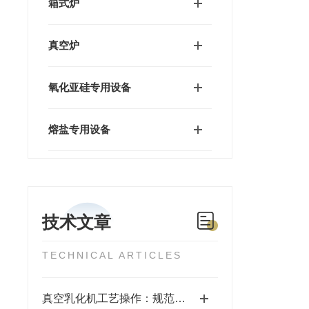
箱式炉
真空炉
氧化亚硅专用设备
熔盐专用设备
技术文章
TECHNICAL ARTICLES
真空乳化机工艺操作：规范流程，解锁高效稳定生产密码