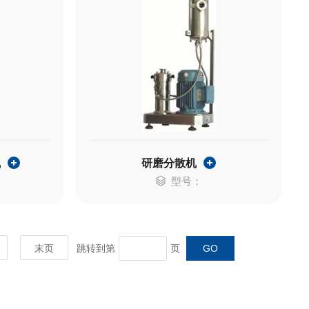
机
研磨分散机
型号：
末页
跳转到第
页