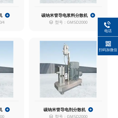
机
碳纳米管导电浆料分散机
/4
型号：GMSD2000
电话
扫码加微信
机
碳纳米管导电剂分散机
00
型号：GMSD2000