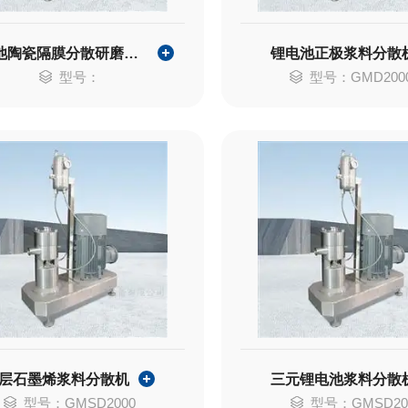
锂电池陶瓷隔膜分散研磨设备
锂电池正极浆料分散
型号：
型号：GMD2000
层石墨烯浆料分散机
三元锂电池浆料分散
型号：GMSD2000
型号：GMSD20