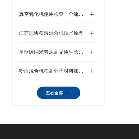
真空乳化机使用检查：全流程排查，筑牢生产安全与品质防线
江苏思峻粉液混合机技术原理
单壁碳纳米管从高品质生长到稳定制浆全流程解决方案
粉液混合机在高分子材料加工中的硬核实战表现
查看全部