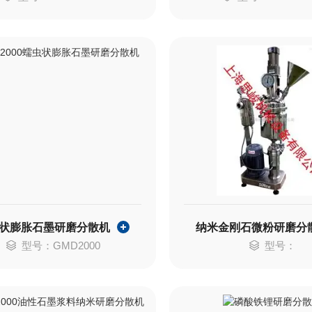
状膨胀石墨研磨分散机
纳米金刚石微粉研磨分
型号：GMD2000
型号：