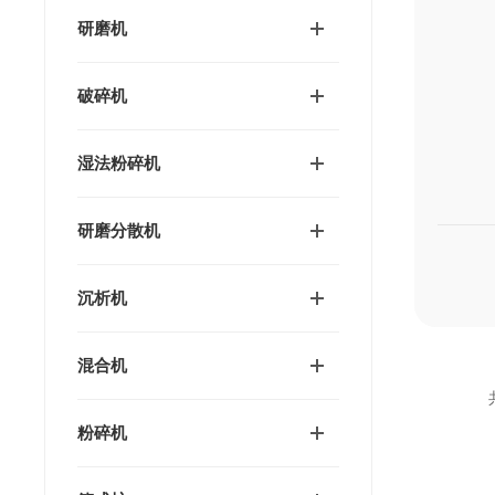
研磨机
破碎机
湿法粉碎机
研磨分散机
沉析机
混合机
粉碎机