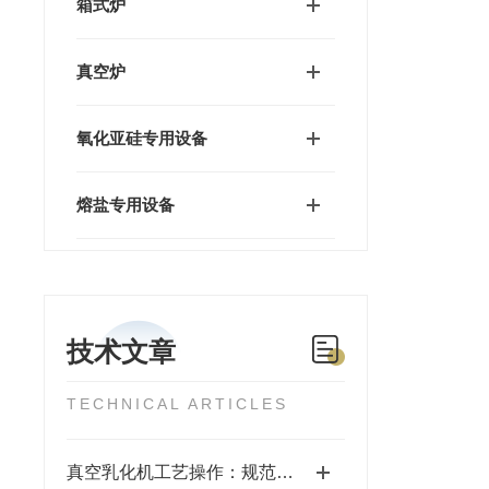
箱式炉
真空炉
氧化亚硅专用设备
熔盐专用设备
技术文章
TECHNICAL ARTICLES
真空乳化机工艺操作：规范流程，解锁高效稳定生产密码