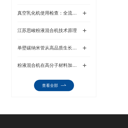
真空乳化机使用检查：全流程排查，筑牢生产安全与品质防线
江苏思峻粉液混合机技术原理
单壁碳纳米管从高品质生长到稳定制浆全流程解决方案
粉液混合机在高分子材料加工中的硬核实战表现
查看全部