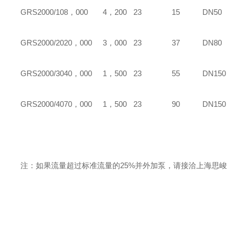
GRS
2000/10
8，000
4，200
23
15
DN50
GRS
2000/20
20，000
3，000
23
37
DN80
GRS
2000/30
40，000
1，500
23
55
DN150
GRS
2000/40
70，000
1，500
23
90
DN150
注：如果流量超过标准流量的25%并外加泵，请接洽上海
思峻