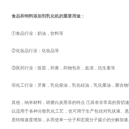
食品和饲料添加剂
乳化机
的重要用途：
①食品行业：奶油，饮料等
②化妆品行业：化妆品等
③医药行业：疫苗，药膏，药物包衣，血清，抗生素等
④化工行业：牙膏，乳化柴油，乳化硅油，乳化重油，聚合物
其他，纳米材料，研磨白炭黑等
的特点
①具有非常高的剪切速
以适用于各种分散乳化工艺，也可用于生产包括对乳状液、
质转移速度增加，从而使单一分子和宏观分子媒介的分解加速