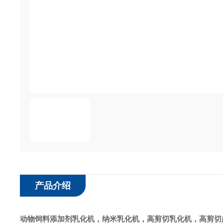
产品介绍
动物饲料添加剂乳化机
，纳米乳化机，高剪切
乳化机
，高剪切