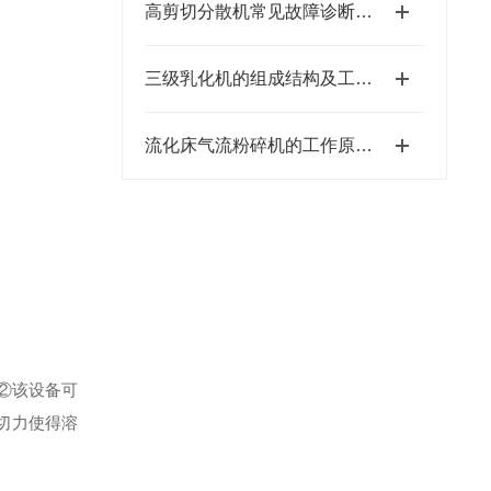
高剪切分散机常见故障诊断与排除实用指南
三级乳化机的组成结构及工作原理
流化床气流粉碎机的工作原理及特点
②该设备可
切力使得溶