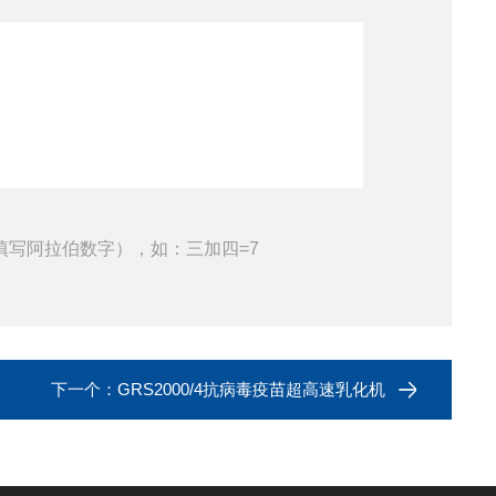
填写阿拉伯数字），如：三加四=7
下一个：
GRS2000/4抗病毒疫苗超高速乳化机