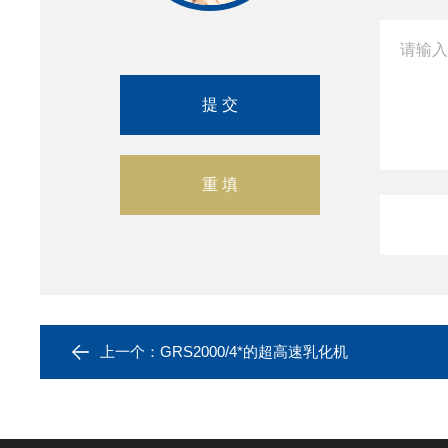
上一个：
GRS2000/4*的超高速乳化机