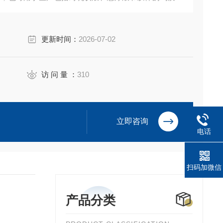
剪切力使得溶质转移速度增加，从而使单一分子和宏观
更新时间：
2026-07-02
访 问 量 ：
310
立即咨询
电话
扫码加微信
产品分类