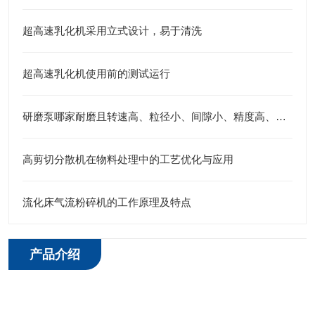
超高速乳化机采用立式设计，易于清洗
超高速乳化机使用前的测试运行
研磨泵哪家耐磨且转速高、粒径小、间隙小、精度高、线速度高、剪切力强：江苏思峻为行业解题(附FAQ常见问题解答)
高剪切分散机在物料处理中的工艺优化与应用
流化床气流粉碎机的工作原理及特点
产品介绍