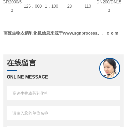
GR
2000/5
DN200/DN15
125
，
000
1
，
100
23
110
0
0
高速
生物农药
乳化机
信息来源于
www.sgnprocess。。ｃｏｍ
在线留言
ONLINE MESSAGE