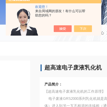
欢迎您！
来自局域网的朋友！有什么可以帮
助您的吗？
当前位置：
首页
产品中心
超高速电子废液乳化机
产品简介：
【超高速电子废液乳化机的工作原理】
电子废液GRS2000系列乳化机就
体）进入到另一互不相溶的连续相（通