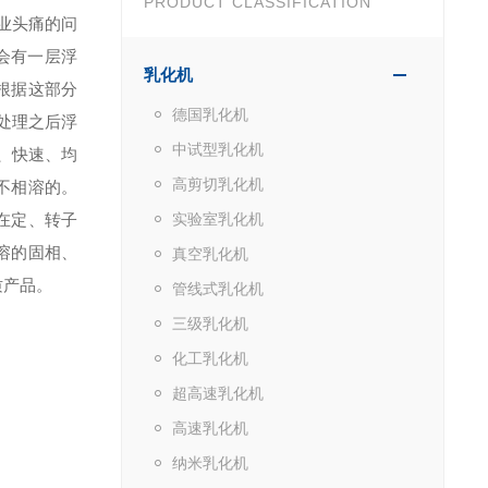
PRODUCT CLASSIFICATION
业头痛的问
会有一层浮
乳化机
根据这部分
德国乳化机
，处理之后浮
中试型乳化机
效、快速、均
高剪切乳化机
不相溶的。
在定、转子
实验室乳化机
溶的固相、
真空乳化机
质产品。
管线式乳化机
三级乳化机
化工乳化机
超高速乳化机
高速乳化机
纳米乳化机