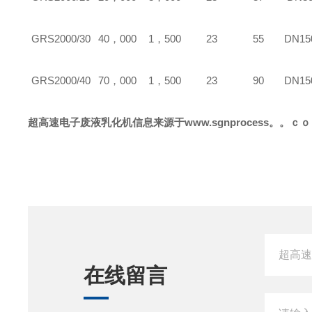
GRS
2000/30
40，000
1，500
23
55
DN15
GRS
2000/40
70，000
1，500
23
90
DN15
超高速
电子废液乳化机
信息来源于www.sgnprocess。。ｃ
在线留言