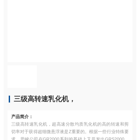
三级高转速乳化机，
产品简介：
三级高转速乳化机，超高速分散均质乳化机的高的转速和剪
切率对于获得超细微悬浮液是Z重要的。根据一些行业特殊要
求，思峻公司在GR2000系列的基础上又开发出GRS2000超