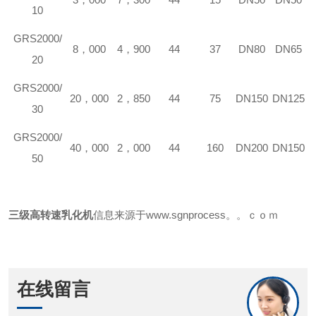
10
GRS
2000/
8，000
4，900
44
37
DN80
DN65
20
GRS
2000/
20，000
2，850
44
75
DN150
DN125
30
GRS
2000/
40，000
2，000
44
160
DN200
DN150
50
三级
高转速乳化机
信息来源于
www.sgnprocess。。ｃｏｍ
在线留言