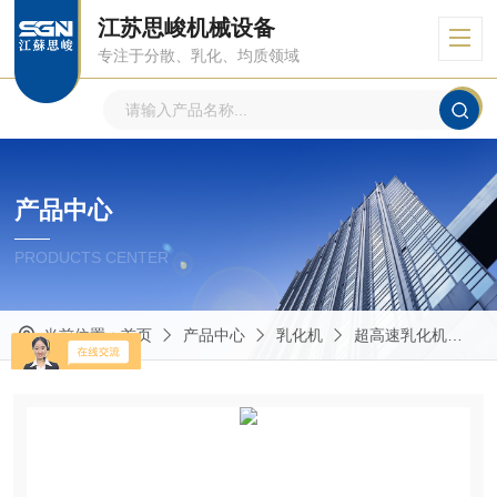
江苏思峻机械设备
专注于分散、乳化、均质领域
产品中心
PRODUCTS CENTER
当前位置：
首页
产品中心
乳化机
超高速乳化机
G