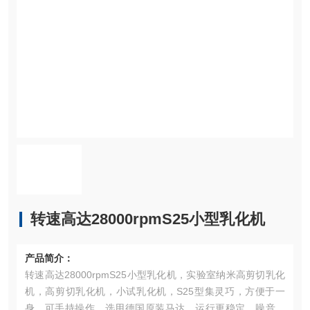
转速高达28000rpmS25小型乳化机
产品简介：
转速高达28000rpmS25小型乳化机，实验室纳米高剪切乳化
机，高剪切乳化机，小试乳化机，S25型集灵巧，方便于一
身，可手持操作，选用德国原装马达，运行更稳定，噪音更