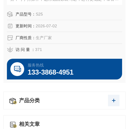
小，转速高达28000rpm，可长时间运转，20余种工作头可
选，轻松满足多种高要求分散，乳化的实验要求。
产品型号：
S25
更新时间：
2026-07-02
厂商性质：
生产厂家
访 问 量 ：
371
服务热线
133-3868-4951
产品分类
相关文章