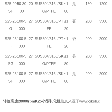
S
25-20
50-30
20
SUS304/316L/S
K
≤1
是
190
1200
SF
00
G/PTFE
80
S
25-25
100-5
27
SUS304/316L/PT
≤1
否
200
3500
G
000
FE
20
S
25-25
100-5
27
SUS304/316L/PT
≤1
否
200
2000
F
000
FE
20
S
25-25
100-5
27
SUS304/316L/S
K
≤1
是
200
3500
SG
000
G/PTFE
80
S
25-25
100-5
27
SUS304/316L/S
K
≤1
是
200
2000
SF
000
G/PTFE
80
转速高达28000rpm
K
25
小型乳化机
信息来源于www.ciksh.c