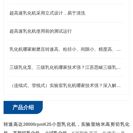
超高速乳化机采用立式设计，易于清洗
超高速乳化机使用前的测试运行
乳化机哪家耐磨且转速高、粒径小、间隙小、精度高、线速度高、剪切力强：江苏思峻全流程解决方案测评
三级乳化泵、三级乳化机哪家技术强？江苏思峻三级乳化头给出答案
（连续式、管线式）实验室乳化机哪家技术强？深入解析江苏思峻的高剪切与纳米级分散秘诀
产品介绍
转速高达28000rpm
K
25
小型乳化机
，
实验室
纳米
高剪切
乳化