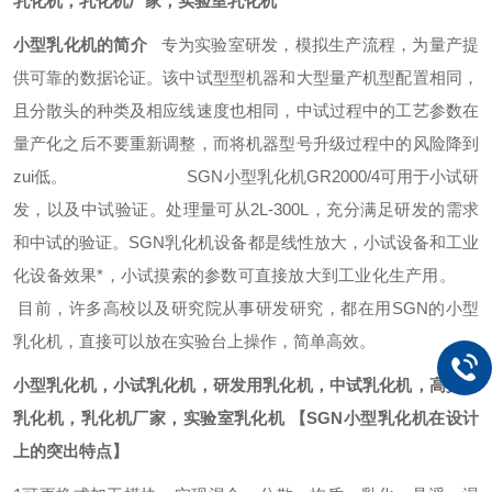
乳化机，乳化机厂家，实验室乳化机
小型乳化机的简介
专为实验室研发，模拟生产流程，为量产提
供可靠的数据论证。该中试型型机器和大型量产机型配置相同，
且分散头的种类及相应线速度也相同，中试过程中的工艺参数在
量产化之后不要重新调整，而将机器型号升级过程中的风险降到
zui低。
SGN
小型乳化机
GR2000/4
可
用于小试研
发，以及中试验证。处理量可从
2L-300L
，充分满足研发的需求
和中试的验证。
SGN
乳化机设备都是线性放大，小试设备和工业
化设备效果*，小试摸索的参数可直接放大到工业化生产用。
目前，许多高校以及研究院从事研发研究，都在用
SGN
的小型
乳化机，直接可以放在实验台上操作，简单高效。
小型乳化机，小试乳化机，研发用乳化机，中试乳化机，高剪切
乳化机，乳化机厂家，实验室乳化机
【
SGN
小型乳化机在设计
上的突出特点】