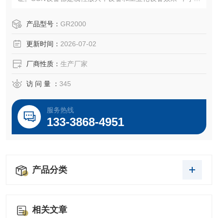
摸索的参数可直接放大到工业化生产用。
目前，许多高校以及研究院从事研发研究，都在用SGN的小
产品型号：
GR2000
型乳化机，直接可以放在实验台上操作，简单高效。
更新时间：
2026-07-02
厂商性质：
生产厂家
访 问 量 ：
345
服务热线
133-3868-4951
产品分类
相关文章