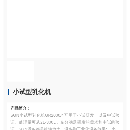
小试型乳化机
产品简介：
SGN小试型乳化机GR2000/4可用于小试研发，以及中试验
证。处理量可从2L-300L，充分满足研发的需求和中试的验
证。SGN设备都是线性放大，设备和工业化设备效果*，小试