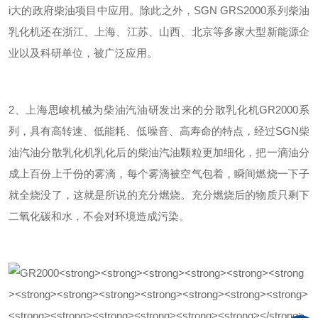
i大的政府柴油项目中应用。除此之外，SGN GRS2000系列柴油
乳化机还在浙江、上海、江苏、山西、北京等多家大型新能源企
业以及科研单位，被广泛应用。
2、上海思峻机械为柴油汽油研发出来的分散乳化机GR2000系
列，具有高转速、低能耗、低噪音、高寿命的特点，经过SGN柴
油汽油分散乳化机乳化后的柴油汽油颗粒更加细化，把一滴油分
成上百份上千份的雾滴，每个雾滴被空气包着，瞬间燃烧一下子
就全烧没了，这就是所说的充分燃烧。充分燃烧后的物质只剩下
二氧化碳和水，不会对环境造成污染。