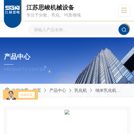
江苏思峻机械设备
专注于分散、乳化、均质领域
产品中心
PRODUCTS CENTER
当前位置：
首页
产品中心
乳化机
纳米乳化机
柴油