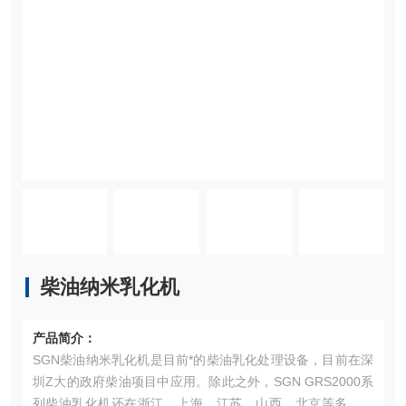
柴油纳米乳化机
产品简介：
SGN柴油纳米乳化机是目前*的柴油乳化处理设备，目前在深
圳Z大的政府柴油项目中应用。除此之外，SGN GRS2000系
列柴油乳化机还在浙江、上海、江苏、山西、北京等多家大