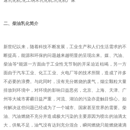
速乳化机,化工纳米乳化机,乳化机厂家
二、柴油乳化简介
新世纪以来，随着科技不断发展，工业生产和人们生活需求的不
断提高，能源和环保的问题越来越明显的呈现出来。媒、汽油、
柴油等*能源一方面由于工业性无节制的开采迫近枯竭，另一方
面由于汽车工业、化工工业、火电厂等的技术所限，造成了许多
不必要的浪费。与此同时，没有充分燃烧的废气，烟尘颗粒大量
排放到环境中，对环境的影响日益恶劣，北京、上海、天津、广
州等大城市雾霾日益严重，河流、湖泊的污染亦是触目惊心。如
何解决这些问题已经成为了一个城市、国家甚至世界的需要。柴
油、汽油燃烧不充分并造成极大污染的主要原因为喷出的油滴太
大，供氧不足，油气没有达到充分混合，瞬间燃烧只能燃烧液滴