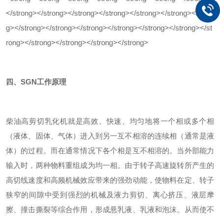
四、SGN
工作原理
柴油高剪切乳化机就是高效、快速、均匀地将一个相或多个相
（液体、固体、气体）进入到另一互不相溶的连续相（通常是液
体）的过程。而在通常情况下各个相是互不相溶的。当外部能力
输入时，两种物料重组成为均一相。由于转子高速旋转所产生的
高切线速度和高频机械效应带来的强劲动能，使物料在定、转子
狭窄的间隙中受到强烈的机械及液力剪切、离心挤压、液层摩
擦、撞击撕裂等综合作用，形成悬乳液、乳液和泡沫。从而使不