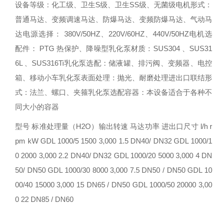
设备等级：化工级、卫生S级、卫生SS级、无菌级
电机形式：
普通马达、变频调速马达、防爆马达、变频防爆马达、气动马
达
电源选择： 380V/50HZ、220V/60HZ、440V/50HZ
电机选
配件： PTG 热保护、降噪型
乳化泵材质：SUS304 、SUS31
6L 、SUS316Ti
乳化泵选配：储液罐、排污阀、变频器、电控
箱、移动小车
乳化泵表面处理：抛光、耐磨处理
进出口联结形
式：法兰、螺口、夹箍
乳化泵选配容器：本设备适合于各种不
同大小的容器
型号 标准处理量（H2O）输出转速 马达功率 进出口尺寸
l/h r
pm kW
GDL 1000/5 1500 3,000 1.5 DN40/ DN32
GDL 1000/1
0 2000 3,000 2.2 DN40/ DN32
GDL 1000/20 5000 3,000 4 DN
50/ DN50
GDL 1000/30 8000 3,000 7.5 DN50 / DN50
GDL 10
00/40 15000 3,000 15 DN65 / DN50
GDL 1000/50 20000 3,00
0 22 DN85 / DN60