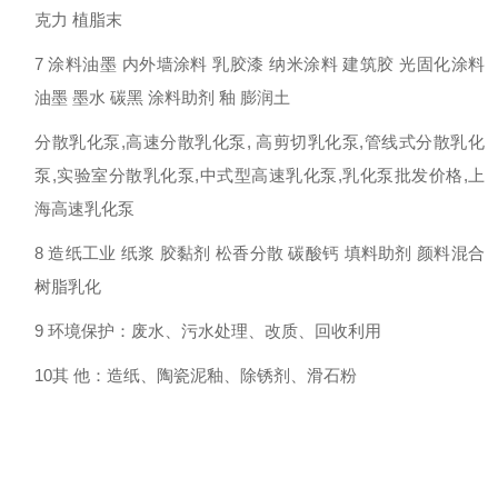
克力 植脂末
7 涂料油墨 内外墙涂料 乳胶漆 纳米涂料 建筑胶 光固化涂料
油墨 墨水 碳黑 涂料助剂 釉 膨润土
分散乳化泵,高速分散乳化泵, 高剪切乳化泵,管线式分散乳化
泵,实验室分散乳化泵,中式型高速乳化泵,乳化泵批发价格,上
海高速乳化泵
8 造纸工业 纸浆 胶黏剂 松香分散 碳酸钙 填料助剂 颜料混合
树脂乳化
9 环境保护：废水、污水处理、改质、回收利用
10其 他：造纸、陶瓷泥釉、除锈剂、滑石粉