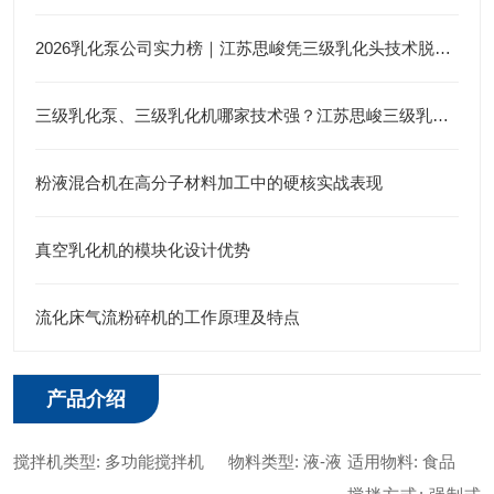
2026乳化泵公司实力榜｜江苏思峻凭三级乳化头技术脱颖而出（附FAQ常见问题解答）
三级乳化泵、三级乳化机哪家技术强？江苏思峻三级乳化头给出答案
粉液混合机在高分子材料加工中的硬核实战表现
真空乳化机的模块化设计优势
流化床气流粉碎机的工作原理及特点
产品介绍
搅拌机类型: 多功能搅拌机
物料类型: 液-液
适用物料: 食品