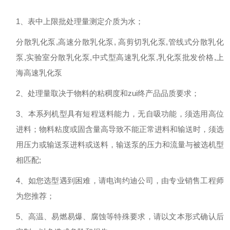
1、表中上限批处理量测定介质为水；
分散乳化泵,高速分散乳化泵, 高剪切乳化泵,管线式分散乳化
泵,实验室分散乳化泵,中式型高速乳化泵,乳化泵批发价格,上
海高速乳化泵
2、处理量取决于物料的粘稠度和zui终产品品质要求；
3、本系列机型具有短程送料能力，无自吸功能，须选用高位
进料；物料粘度或固含量高导致不能正常进料和输送时，须选
用压力或输送泵进料或送料，输送泵的压力和流量与被选机型
相匹配;
4、如您选型遇到困难，请电询约迪公司，由专业销售工程师
为您推荐；
5、高温、易燃易爆、腐蚀等特殊要求，请以文本形式确认后