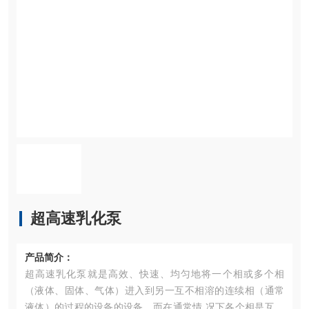
超高速乳化泵
产品简介：
超高速乳化泵就是高效、快速、均匀地将一个相或多个相
（液体、固体、气体）进入到另一互不相溶的连续相（通常
液体）的过程的设备的设备。而在通常情 况下各个相是互不