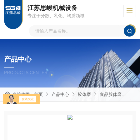
江苏思峻机械设备
专注于分散、乳化、均质领域
产品中心
PRODUCTS CENTER
当前位置：
首页
产品中心
胶体磨
食品胶体磨
GM