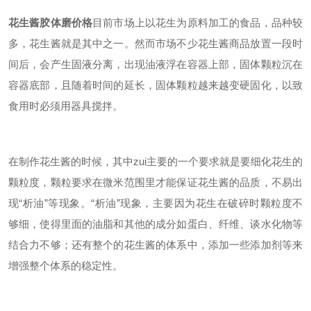
花生酱胶体磨价格
目前市场上以花生为原料加工的食品，品种较
多，花生酱就是其中之一。然而市场不少花生酱商品放置一段时
间后，会产生固液分离，出现油液浮在容器上部，固体颗粒沉在
容器底部，且随着时间的延长，固体颗粒越来越变硬固化，以致
食用时必须用器具搅拌。
在制作花生酱的时候，其中zui主要的一个要求就是要细化花生的
颗粒度，颗粒要求在微米范围里才能保证花生酱的品质，不易出
现“析油”等现象。“析油”现象，主要因为花生在破碎时颗粒度不
够细，使得里面的油脂和其他的成分如蛋白、纤维、谈水化物等
结合力不够；还有整个的花生酱的体系中，添加一些添加剂等来
增强整个体系的稳定性。