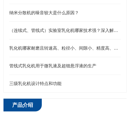
纳米分散机的噪音较大是什么原因？
（连续式、管线式）实验室乳化机哪家技术强？深入解析江苏思峻的高剪切与纳米级分散秘诀
乳化机哪家耐磨且转速高、粒径小、间隙小、精度高、线速度高、剪切力强：江苏思峻全流程解决方案测评
管线式乳化机用于微乳液及超细悬浮液的生产
三级乳化机设计特点和功能
产品介绍