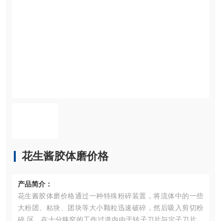
花生酱胶体磨价格
产品简介：
花生酱胶体磨价格通过一种特殊粉碎装置，将流体中的一些
大粉团、粘块、团块等大小颗粒迅速破碎，然后吸入剪切粉
碎 区，在十分狭窄的工作过道内由于转子刀片与定子刀片相