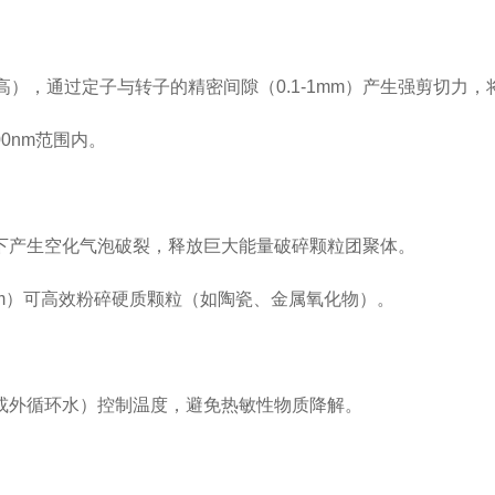
至更高），通过定子与转子的精密间隙（0.1-1mm）产生强剪切
0nm范围内。
产生空化气泡破裂，释放巨大能量破碎颗粒团聚体。
tm）可高效粉碎硬质颗粒（如陶瓷、金属氧化物）。
外循环水）控制温度，避免热敏性物质降解。