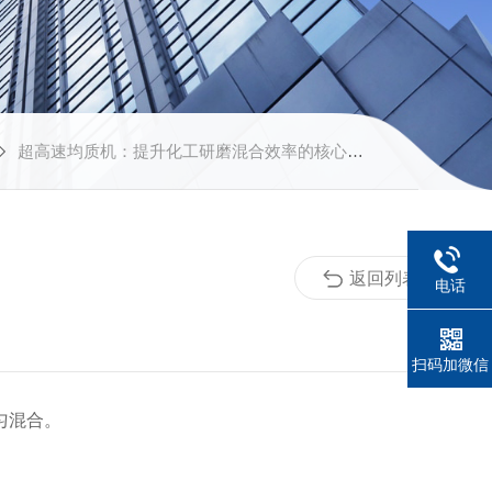
超高速均质机：提升化工研磨混合效率的核心装备
返回列表
电话
扫码加微信
匀混合。