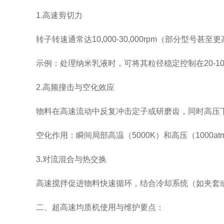
1.高速剪切力
转子转速通常达10,000-30,000rpm（部分型号甚
示例：处理纳米乳液时，可将其粒径稳定控制在20-10
2.高频撞击与空化效应
物料在高速流动中反复冲击定子或研磨齿，同时高压下
空化作用：瞬间局部高温（5000K）和高压（1000a
3.对流混合与热交换
高速搅拌促进物料快速循环，结合冷却系统（如夹套或
二、超高速均质机使用与维护要点：