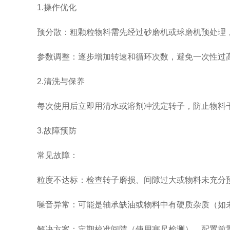
1.操作优化
预分散：粗颗粒物料需先经过砂磨机或球磨机预处理，
参数调整：逐步增加转速和循环次数，避免一次性过高
2.清洗与保养
每次使用后立即用清水或溶剂冲洗定转子，防止物料干
3.故障预防
常见故障：
粒度不达标：检查转子磨损、间隙过大或物料未充分
噪音异常：可能是轴承缺油或物料中有硬质杂质（如
解决方案：定期校准间隙（使用塞尺检测），配置前置过