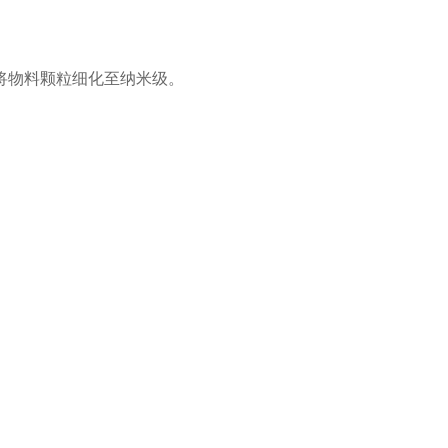
力，将物料颗粒细化至纳米级。