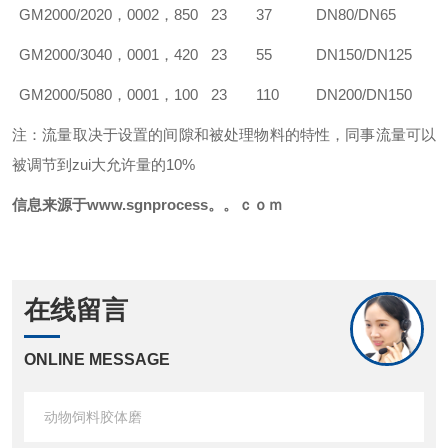
GM
2000/20
20，000
2，850
23
37
DN80/DN65
GM
2000/30
40，000
1，420
23
55
DN150/DN125
GM
2000/50
80，000
1，100
23
110
DN200/DN150
注：流量取决于设置的间隙和被处理物料的特性，同事流量可以
被调节到zui大允许量的10%
信息来源于www.sgnprocess。。ｃｏｍ
在线留言
ONLINE MESSAGE