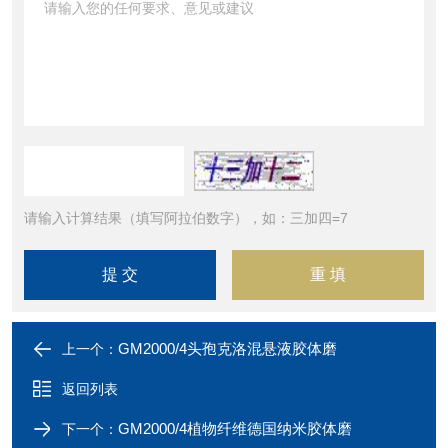
请输入计算结果（填写阿拉伯数字），如：三加四=7
GM2000/4头孢克洛混悬液胶体磨
上一个：
返回列表
GM2000/4植物纤维德国纳米胶体磨
下一个：