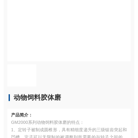
动物饲料胶体磨
产品简介：
GM2000系列动物饲料胶体磨的特点：
1、定转子被制成圆椎形，具有精细度递升的三级锯齿突起和
凹槽。定子可以无限制的被调整到所需要的与转子之间的距