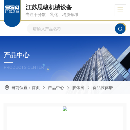
江苏思峻机械设备
专注于分散、乳化、均质领域
产品中心
PRODUCTS CENTER
当前位置：
首页
产品中心
胶体磨
食品胶体磨
GM