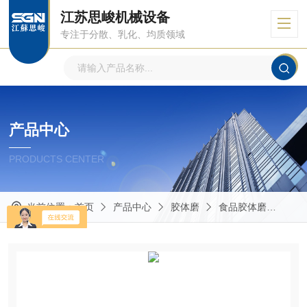
江苏思峻机械设备
专注于分散、乳化、均质领域
产品中心
PRODUCTS CENTER
当前位置：
首页
产品中心
胶体磨
食品胶体磨
GM