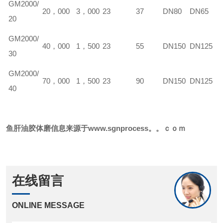
GM
2000/
20，000
3，000
23
37
DN80
DN65
20
GM
2000/
40，000
1，500
23
55
DN150
DN125
30
GM
2000/
70，000
1，500
23
90
DN150
DN125
40
鱼肝油
胶体磨
信息来源于www.sgnprocess。。ｃｏｍ
在线留言
ONLINE MESSAGE