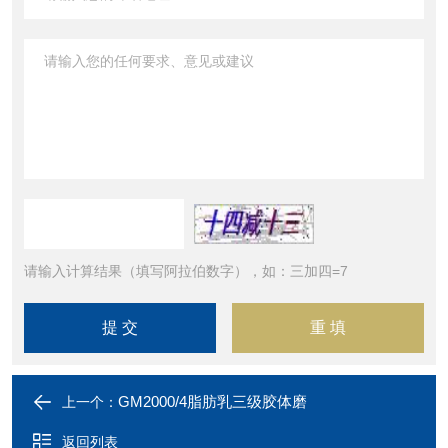
请输入计算结果（填写阿拉伯数字），如：三加四=7
GM2000/4脂肪乳三级胶体磨
上一个：
返回列表