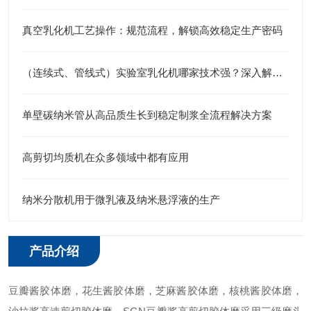
真空乳化机工艺操作：规范流程，解锁高效稳定生产密码
（连续式、管线式）实验室乳化机哪家技术强？深入解析江苏思峻的高剪切与纳米级分散秘诀
单壁碳纳米管从高品质生长到稳定制浆全流程解决方案
高剪切均质机在众多领域中都有应用
纳米分散机用于微乳液及纳米悬浮液的生产
产品介绍
豆瓣酱胶体磨，花生酱胶体磨，芝麻酱胶体磨，核桃酱胶体磨，