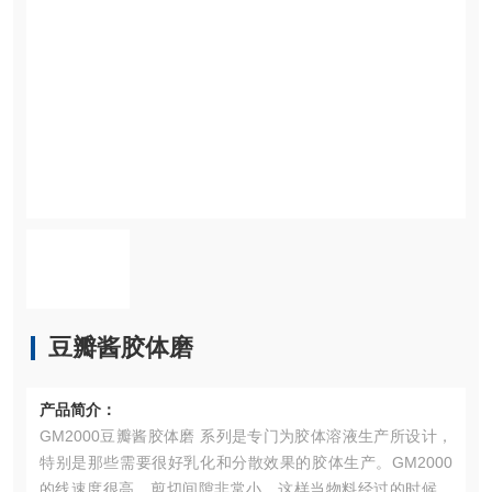
豆瓣酱胶体磨
产品简介：
GM2000豆瓣酱胶体磨 系列是专门为胶体溶液生产所设计，
特别是那些需要很好乳化和分散效果的胶体生产。GM2000
的线速度很高，剪切间隙非常小，这样当物料经过的时候，