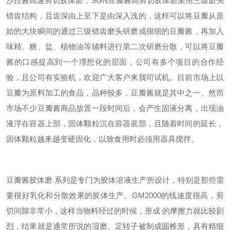
沙拉酱高速剪切胶体磨，
SGN
豆瓣酱高剪切胶体磨采用三级磨头
错齿结构，且齿深由上至下是由深入浅的，这样可以将豆瓣从原
始的大块瞬间的通过三级错齿磨头研磨成很细的豆瓣酱，再加入
味精、糖、盐、植物油等辅料进行第二次研磨分散，可以将豆瓣
酱的口感提高到一个理想化的层面，公司有多个项目的合作经
验，且公司有实验机，欢迎广大客户来我司试机。
目前市场上以
豆瓣为原料加工的食品，品种较多，豆瓣酱就是其中之一。然而
市场不少豆瓣酱商品放置一段时间后，会产生固液分离，出现油
液浮在容器上部，固体颗粒沉在容器底部，且随着时间的延长，
固体颗粒越来越变硬固化，以致食用时必须用器具搅拌。
豆瓣酱胶体磨
系列是专门为胶体溶液生产所设计，特别是那些需
要很好乳化和分散效果的胶体生产。GM2000的线速度很高，剪
切间隙非常小，这样当物料经过的时候，形成 的摩擦力就比较剧
烈，结果就是通常所说的湿磨。定转子被制成圆椎形，具有精细