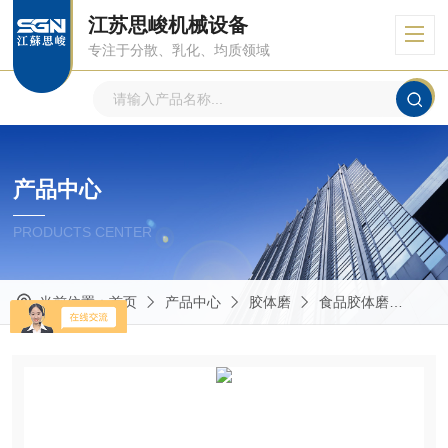
江苏思峻机械设备
专注于分散、乳化、均质领域
产品中心
PRODUCTS CENTER
当前位置：
首页
产品中心
胶体磨
食品胶体磨
豆瓣