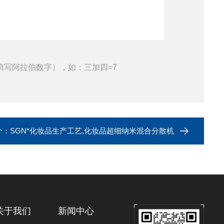
填写阿拉伯数字），如：三加四=7
个：
SGN*化妆品生产工艺,化妆品超细纳米混合分散机
关于我们
新闻中心