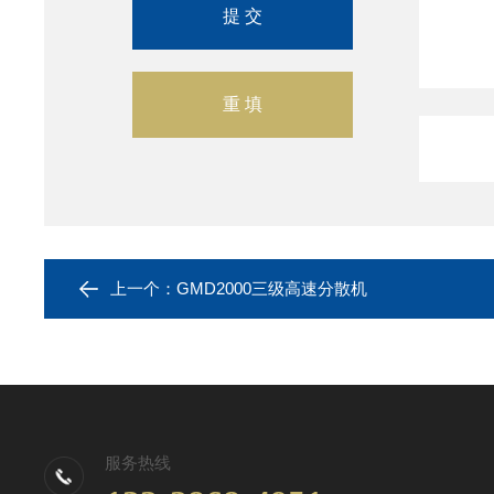
上一个：
GMD2000三级高速分散机
服务热线