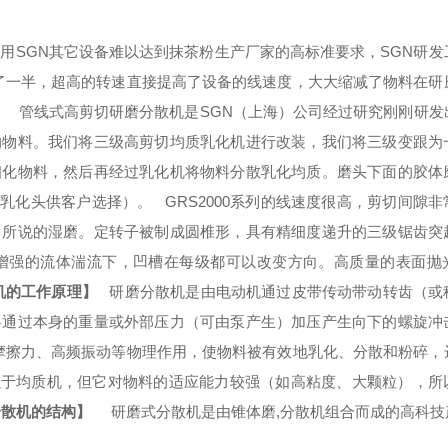
使用
SGN
其它设备难以达到抹茶粉生产厂家的高标准要求，
SGN
研发
了一半，超高的转速直接提高了设备的线速度，大大缩减了物料在研
管线式高剪切研磨分散机是
SGN
（上海）公司经过研究刚刚研发
的物料。我们将三级高剪切均质乳化机进行改装，我们将三级变跟为
细化物料，然后再经过乳化机将物料分散乳化均质。磨头下面的胶体
五种乳化头供客户选择）。
GRS
2000系列的线速度很高，剪切间隙
常所说的湿磨。定转子被制成圆椎形，具有精细度递升的三级锯齿突
增强的流体湍流下，凹槽在每级都可以改变方向。高质量的表面抛
机
的工作原理】
研磨分散机是由电动机通过皮带传动带动转齿（或
料通过本身的重量或外部压力（可由泵产生）加压产生向下的螺旋冲
摩擦力、高频振动等物理作用，使物料被有效地乳化、分散和粉碎，
于均质机，但它对物料的适应能力较强（如高粘度、大颗粒），所
分散机的结构】
研磨式分散机是由锥体磨,分散机组合而成的高科技