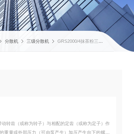
分散机
三级分散机
GRS2000/4抹茶粉三级研磨分散机
动转齿（或称为转子）与相配的定齿（或称为定子）作
的重量或外部压力（可由泵产生）加压产生向下的螺旋