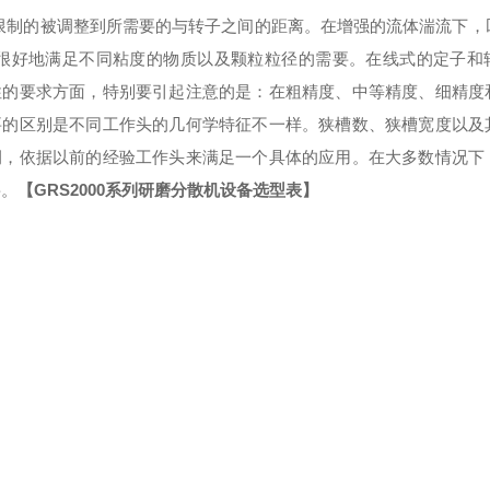
限制的被调整到所需要的与转子之间的距离。在增强的流体湍流下，
好地满足不同粘度的物质以及颗粒粒径的需要。在线式的定子和
性的要求方面，特别要引起注意的是：在粗精度、中等精度、细精度
要的区别是不同工作头的几何学特征不一样。狭槽数、狭槽宽度以及
例，依据以前的经验工作头来满足一个具体的应用。在大多数情况下
要。
【
GRS
2000系列研磨分散机设备选型表】