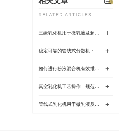
相关文章
RELATED ARTICLES
三级乳化机用于微乳液及超细悬乳液的生产
稳定可靠的管线式分散机：长时间运行的保障
如何进行粉液混合机有效维护和保养的建议
真空乳化机工艺操作：规范流程，解锁高效稳定生产密码
管线式乳化机用于微乳液及超细悬浮液的生产