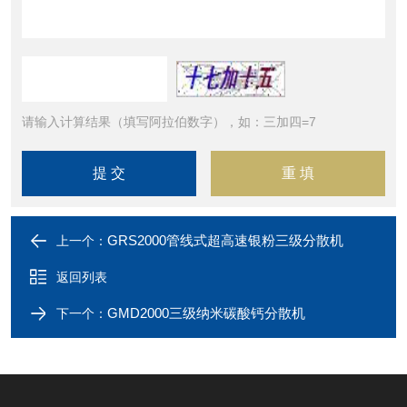
请输入计算结果（填写阿拉伯数字），如：三加四=7
GRS2000管线式超高速银粉三级分散机
上一个：
返回列表
GMD2000三级纳米碳酸钙分散机
下一个：