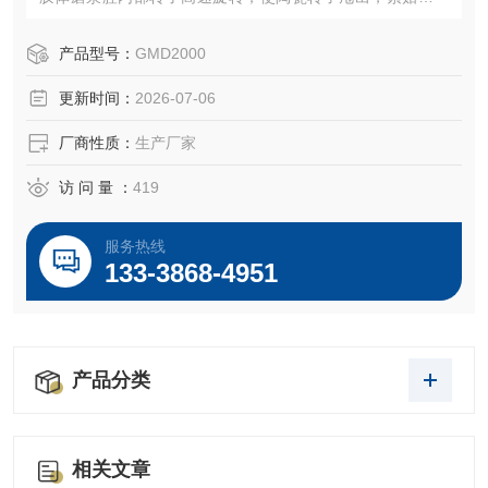
定子，产生强劲的动能能快速地将粉体分散到液体中，高
效、快速、均匀地将一个相或多个相分布到另一个连续的相
产品型号：
GMD2000
中，通常物料中的各个相是互不相溶的。
更新时间：
2026-07-06
厂商性质：
生产厂家
访 问 量 ：
419
服务热线
133-3868-4951
产品分类
相关文章