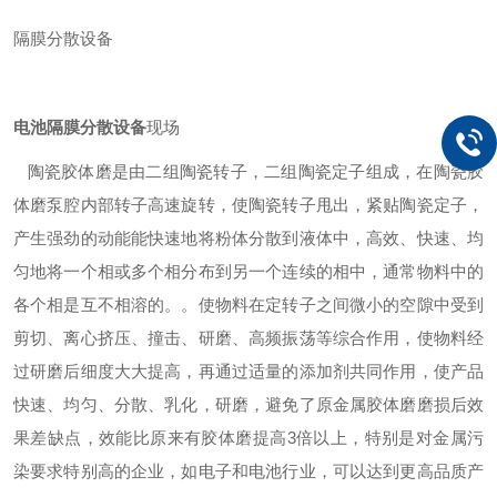
隔膜分散设备
电池隔膜分散设备
现场
陶瓷胶体磨是由二组陶瓷转子，二组陶瓷定子组成，在陶瓷胶
体磨泵腔内部转子高速旋转，使陶瓷转子甩出，紧贴陶瓷定子，
产生强劲的动能能快速地将粉体分散到液体中，高效、快速、均
匀地将一个相或多个相分布到另一个连续的相中，通常物料中的
各个相是互不相溶的。。使物料在定转子之间微小的空隙中受到
剪切、离心挤压、撞击、研磨、高频振荡等综合作用，使物料经
过研磨后细度大大提高，再通过适量的添加剂共同作用，使产品
快速、均匀、分散、乳化，研磨，避免了原金属胶体磨磨损后效
果差缺点，效能比原来有胶体磨提高3倍以上，特别是对金属污
染要求特别高的企业，如电子和电池行业，可以达到更高品质产