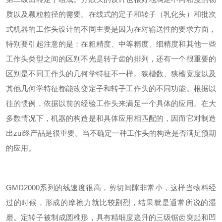
质以及颗粒粒径的需要。在线式的定子和转子（乳化头）和批次
式机器的工作头设计的不同主要是因为在对输送性的要求方面，
特别要引起注意的是：在粗精度、中等精度、细精度和其他一些
工作头类型之间的区别不光是转子齿的排列，还有一个很重要的
区别是不同工作头的几何学特征不一样。狭槽数、狭槽宽度以及
其他几何学特征都能改变定子和转子工作头的不同功能。根据以
往的惯例，依据以前的经验工作头来满足一个具体的应用。在大
多数情况下，机器的构造是和具体应用相匹配的，因而它对制造
出zui终产品是很重要。当不确定一种工作头的构造是否满足预期
的应用。
GM
D2000系列的线速度很高，剪切间隙非常小，这样当物料经
过的时候，形成的摩擦力就比较剧烈，结果就是通常所说的湿
磨。定转子被制成圆椎形，具有精细度递升的三级锯齿突起和凹