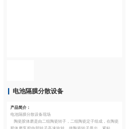
电池隔膜分散设备
产品简介：
电池隔膜分散设备现场
陶瓷胶体磨是由二组陶瓷转子，二组陶瓷定子组成，在陶瓷
胶体磨泵腔内部转子高速旋转，使陶瓷转子甩出，紧贴陶瓷