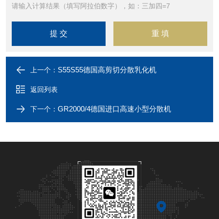
请输入计算结果（填写阿拉伯数字），如：三加四=7
S55S55德国高剪切分散乳化机
上一个：
返回列表
GR2000/4德国进口高速小型分散机
下一个：