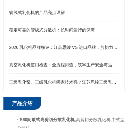
管线式乳化机的产品亮点详解
稳定可靠的管线式分散机：长时间运行的保障
2026 乳化机品牌横评：江苏思峻 VS 进口品牌，剪切力与性价比谁更优？（附FAQ常见问题解答）
真空乳化机使用检查：全流程排查，筑牢生产安全与品质防线
三级乳化泵、三级乳化机哪家技术强？江苏思峻三级乳化头给出答案
产品介绍
·
S60
间歇式高剪切分散乳化机
,高剪切分散乳化机,中式型