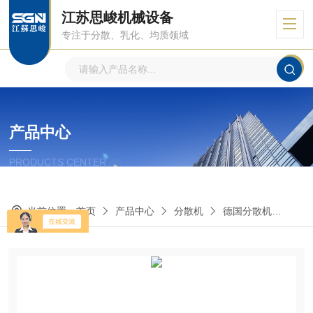
江苏思峻机械设备
专注于分散、乳化、均质领域
产品中心
PRODUCTS CENTER
当前位置：
首页
产品中心
分散机
德国分散机
GR