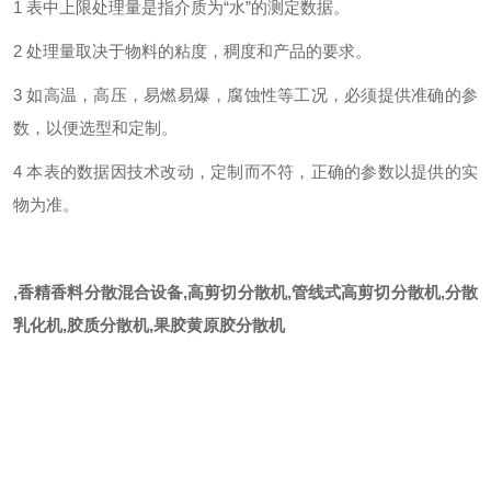
1
表中上限处理量是指介质为“水”的测定数据。
2
处理量取决于物料的粘度，稠度和产品的要求。
3
如高温，高压，易燃易爆，腐蚀性等工况，必须提供准确的参
数，以便选型和定制。
4
本表的数据因技术改动，定制而不符，正确的参数以提供的实
物为准。
,香精香料分散混合设备,高剪切分散机,管线式高剪切分散机,分散
乳化机,胶质分散机,果胶黄原胶分散机