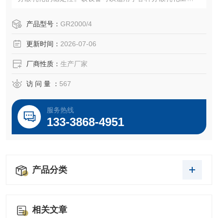
也可用于生产包括对乳状液,悬浮液和胶体的均质混合
产品型号：
GR2000/4
更新时间：
2026-07-06
厂商性质：
生产厂家
访 问 量 ：
567
服务热线
133-3868-4951
产品分类
相关文章