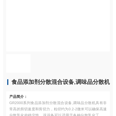
食品添加剂分散混合设备,调味品分散机
产品简介：
GR2000系列食品添加剂分散混合设备,调味品分散机具有非
常高的剪切速度和剪切力，粒径约为0.2-2微米可以确保高速
分散乳化的稳定性。该设备可以适用于各种分散乳化工艺，