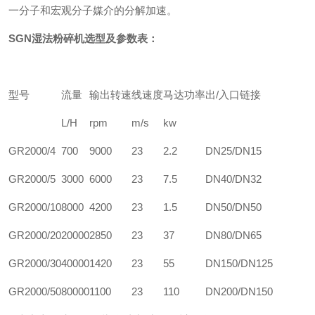
一分子和宏观分子媒介的分解加速。
SGN
湿法粉碎机选型及参数表：
型号
流量
输出转速
线速度
马达功率
出/入口链接
L/H
rpm
m/s
kw
GR2000/4
700
9000
23
2.2
DN25/DN15
GR2000/5
3000
6000
23
7.5
DN40/DN32
GR2000/10
8000
4200
23
1.5
DN50/DN50
GR2000/20
20000
2850
23
37
DN80/DN65
GR2000/30
40000
1420
23
55
DN150/DN125
GR2000/50
80000
1100
23
110
DN200/DN150