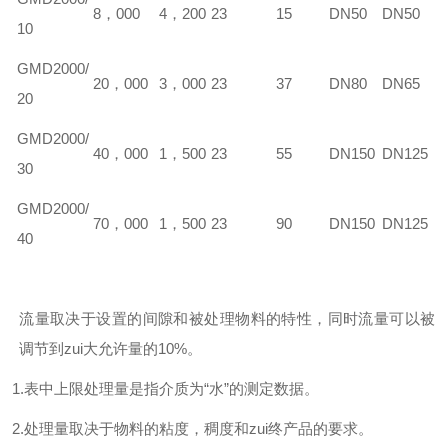
8，000
4，200
23
15
DN50
DN50
10
GM
D
2000/
20，000
3，000
23
37
DN80
DN65
20
GM
D
2000/
40，000
1，500
23
55
DN150
DN125
30
GM
D
2000/
70，000
1，500
23
90
DN150
DN125
40
流量取决于设置的间隙和被处理物料的特性，同时流量可以被
调节到zui大允许量的10%。
1.表中上限处理量是指介质为“水”的测定数据。
2.处理量取决于物料的粘度，稠度和zui终产品的要求。