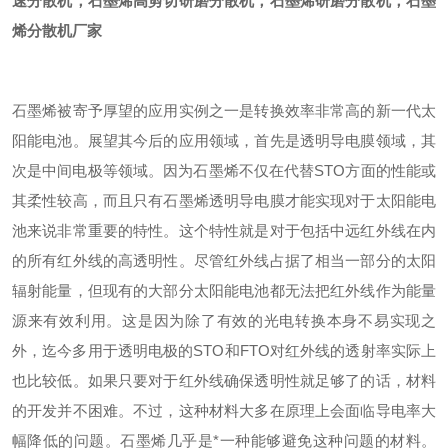
速分散机，石墨烯高剪切研磨分散机，石墨烯研磨分散机，石墨
烯分散机厂家
石墨烯被寄予厚望的应用实例之一是转换效率非常高的新一代太
阳能电池。展望其今后的应用领域，首先是透明导电膜领域，其
次是中间电极等领域。因为石墨烯不仅在代替STO方面的性能或
其柔性较高，而且只有石墨烯透明导电膜才能实现对于太阳能电
池来说非常重要的特性。这个特性就是对于包括中远红外线在内
的所有红外线的高透明性。尽管红外线占据了相当一部分的太阳
辐射能量，但现有的大部分太阳能电池都无法把红外线作为能量
源来有效利用。这是因为除了有效的光电转换本身不易实现之
外，迄今多用于透明电极的STO和FTO对红外线的透射率实际上
也比较低。
如果只要对于红外线确保透明性就足够了的话，材料
的开发并不困难。不过，这种材料大多在原理上会面临导电率大
幅降低的问题。石墨烯几乎是*一种能够避免这种问题的材料。