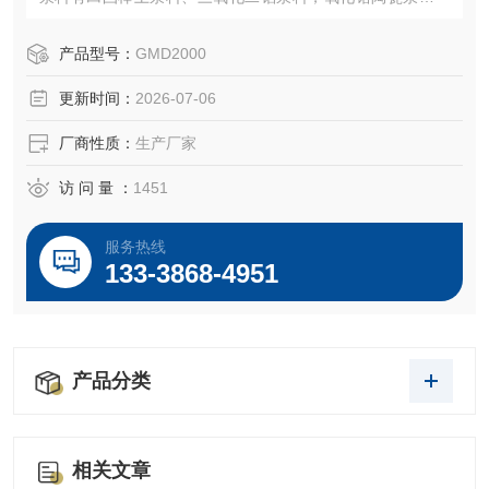
对于这些隔膜浆料的处理，上海思峻有着丰富的经验和强有
力的，对于隔膜浆料需要研磨到很细并且分散均匀，这样才
产品型号：
GMD2000
有更好的涂布，隔膜效果更佳。
更新时间：
2026-07-06
厂商性质：
生产厂家
访 问 量 ：
1451
服务热线
133-3868-4951
产品分类
相关文章