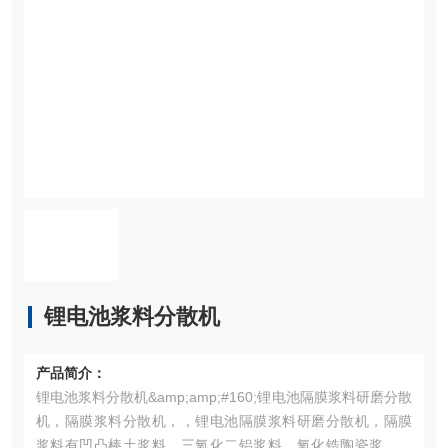
锂电池浆料分散机
产品简介：
锂电池浆料分散机&amp;amp;#160;锂电池隔膜浆料研磨分散
机，隔膜浆料分散机，，锂电池隔膜浆料研磨分散机，隔膜
浆料有凹凸棒土浆料、三氧化二铝浆料，氧化锆陶瓷浆料，