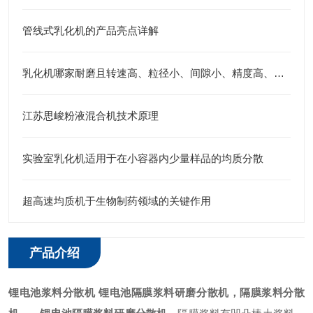
管线式乳化机的产品亮点详解
乳化机哪家耐磨且转速高、粒径小、间隙小、精度高、线速度高、剪切力强：江苏思峻全流程解决方案测评
江苏思峻粉液混合机技术原理
实验室乳化机适用于在小容器内少量样品的均质分散
超高速均质机于生物制药领域的关键作用
产品介绍
锂电池浆料分散机 锂电池隔膜浆料
研磨
分散机，隔膜浆料分散