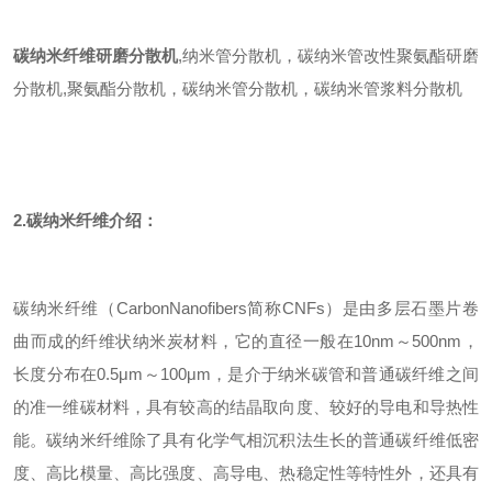
碳纳米纤维研磨分散机
,纳米管分散机，碳纳米管改性聚氨酯研磨
分散机,聚氨酯分散机，碳纳米管分散机，碳纳米管浆料分散机
2.碳纳米纤维介绍：
碳纳米纤维（CarbonNanofibers简称CNFs）是由多层石墨片卷
曲而成的纤维状纳米炭材料，它的直径一般在10nm～500nm，
长度分布在0.5μm～100μm，是介于纳米碳管和普通碳纤维之间
的准一维碳材料，具有较高的结晶取向度、较好的导电和导热性
能。碳纳米纤维除了具有化学气相沉积法生长的普通碳纤维低密
度、高比模量、高比强度、高导电、热稳定性等特性外，还具有