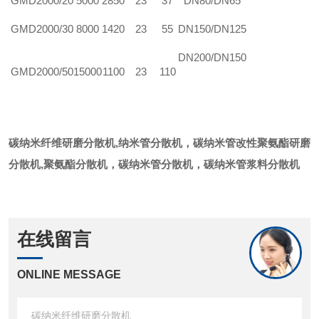
GMD2000/20
5000
2850
23
37
DN80/DN65
GMD2000/30
8000
1420
23
55
DN150/DN125
DN200/DN150
GMD2000/50
15000
1100
23
110
碳纳米纤维
研磨分散机,
纳米管分散机，
碳纳米管
改性聚氨酯
研磨
分散机
,
聚氨酯分散机，碳纳米管分散机，碳纳米管浆料分散机
在线留言
ONLINE MESSAGE