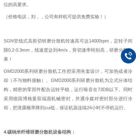
位的高要求。
（价格电议，刘，，公司有样机可提供免费实验！）
SGN管线式高剪切研磨分散机转速高可达14000rpm，定转子间
隙0.2-0.3mm，线速度达到4m/s，剪切速率特别高，研磨分散效
果！
GMD2000系列研磨分散机工作腔采用夹套设计，可加热或者冷
却（不与物料接触）。GMD2000系列研磨分散机为立式分体结
构，精密的零部件配合运转平稳，运行噪音在73DB以下。同时
采用德国博格曼双端面机械密封，并通冷媒对密封部分进行冷
却，把泄露概率降到zui低，保证机器连续24小时不停机运行。
4.碳纳米纤维
研磨分散机设备结构：