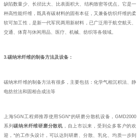
缺陷数量少、长径比大、比表面积大、结构致密等优点。它是一
种高性能纤维，既具有碳材料的固有本征，又兼备纺织纤维的柔
软可加工性，是新一代军民两用新材料，已广泛用于航空航天、
交通、体育与休闲用品、医疗、机械、纺织等各领域。
3.碳纳米纤维的制备
方法及设备：
碳纳米纤维的制备方法有很多，主要包括：化学气相沉积法、静
电纺丝法和固相合成法等
上海SGN工程师推荐使用SGN*的研磨分散机设备，GMD2000
系列
碳纳米纤维研磨分散机
，自上市以来，受到众多客户的欢
迎，*的工作头设计，可以达到研磨、分散、乳化、均质一步到