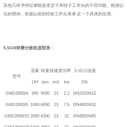
其他几何学特征都能改变定子和转子工作头的不同功能。根据以
往的惯例，依据以前的经验工作头来满 足一个具体的应用。
5.SGN研磨分散机选型表：
流量
转速
线速度
功率
入/出口连接
型号
L/H
rpm
m/s
kw
DN
GMD2000/4
300
9000
23
2.2
DN25/DN15
GMD2000/5
1000
6000
23
7.5
DN40/DN32
GMD2000/10
2000
4200
23
22
DN80/DN65