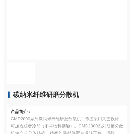
碳纳米纤维研磨分散机
产品简介：
GMD2000系列碳纳米纤维研磨分散机工作腔采用夹套设计，
可加热或者冷却（不与物料接触）。GMD2000系列研磨分散
机为立式分体结构，精密的零部件配合运转平稳，运行噪音