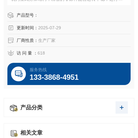
在73DB以下。同时采用德国博格曼双端面机械密封，并通冷
媒对密封部分进行冷却，把泄露概率降到Z低，保证机器连续
产品型号：
24小时不停机运行。
更新时间：
2025-07-29
厂商性质：
生产厂家
访 问 量 ：
618
服务热线
133-3868-4951
产品分类
相关文章