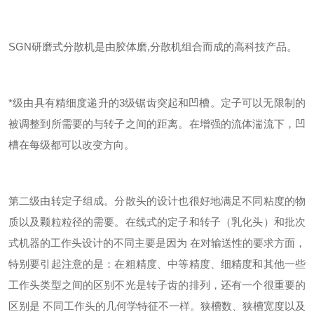
SGN研磨式分散机是由胶体磨,分散机组合而成的高科技产品。
*级由具有精细度递升的3级锯齿突起和凹槽。定子可以无限制的
被调整到所需要的与转子之间的距离。在增强的流体湍流下，凹
槽在每级都可以改变方向。
第二级由转定子组成。分散头的设计也很好地满足不同粘度的物
质以及颗粒粒径的需要。在线式的定子和转子（乳化头）和批次
式机器的工作头设计的不同主要是因为 在对输送性的要求方面，
特别要引起注意的是：在粗精度、中等精度、细精度和其他一些
工作头类型之间的区别不光是转子齿的排列，还有一个很重要的
区别是 不同工作头的几何学特征不一样。狭槽数、狭槽宽度以及