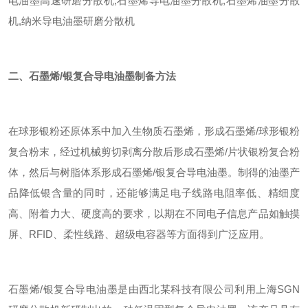
电油墨高速研磨分散机,石墨烯导电油墨分散机,石墨烯油墨分散
机,纳米导电油墨研磨分散机
二、石墨烯/银复合导电油墨制备方法
在球形银粉还原体系中加入生物质石墨烯，形成石墨烯/球形银粉
复合粉末，经过机械剪切剥离分散后形成石墨烯/片状银粉复合粉
体，然后与树脂体系形成石墨烯/银复合导电油墨。
制得的油墨产
品降低银含量的同时，还能够满足电子线路电阻率低、精细度
高、附着力大、硬度高的要求，以期在不同电子信息产品如触摸
屏、RFID、柔性线路、超级电容器等方面得到广泛应用。
石墨烯/银复合导电油墨是由西北某科技有限公司利用上海SGN