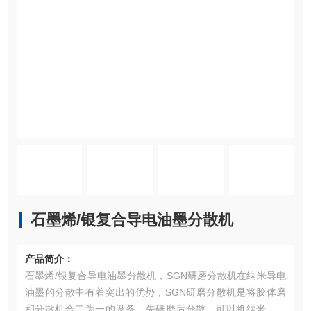
石墨烯/银复合导电油墨分散机
产品简介：
石墨烯/银复合导电油墨分散机，SGN研磨分散机在纳米导电
油墨的分散中有着突出的优势，SGN研磨分散机是将胶体磨
和分散机合二为一的设备，先研磨后分散，可以将纳米颗粒