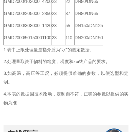
GMD2000/10
2000
4200
23
22
DN80/DN65
GMD2000/20
5000
2850
23
37
DN80/DN65
GMD2000/30
8000
1420
23
55
DN150/DN125
GMD2000/50
15000
1100
23
110
DN200/DN150
1.表中上限处理量是指介质为“水”的测定数据。
2.处理量取决于物料的粘度，稠度和zui终产品的要求。
3.如高温，高压等工况，必须提供准确的参数，以便选型和定
制。
4.本表的数据因技术改动，定制而不符，正确的参数以提供的实
物为准.