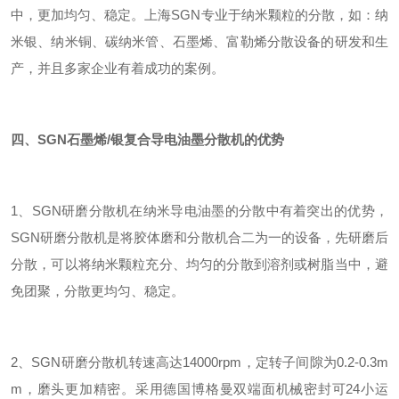
中，更加均匀、稳定。上海SGN专业于纳米颗粒的分散，如：纳
米银、纳米铜、碳纳米管、石墨烯、富勒烯分散设备的研发和生
产，并且多家企业有着成功的案例。
四、SGN
石墨烯/银复合导电油墨分散机
的优势
1、SGN研磨分散机在纳米导电油墨的分散中有着突出的优势，
SGN研磨分散机是将胶体磨和分散机合二为一的设备，先研磨后
分散，可以将纳米颗粒充分、均匀的分散到溶剂或树脂当中，避
免团聚，分散更均匀、稳定。
2、SGN研磨分散机转速高达14000rpm，定转子间隙为0.2-0.3m
m，磨头更加精密。采用德国博格曼双端面机械密封可24小运