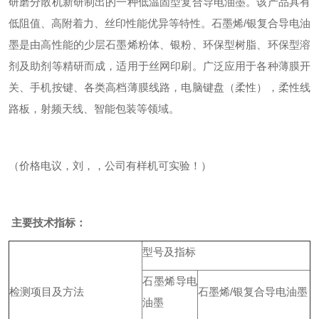
研磨分散机新研制出的一种低温固型复合导电油墨。该产品具有
低阻值、高附着力、丝印性能优异等特性。石墨烯/银复合导电油
墨是由高性能的少层石墨烯粉体、银粉、环保型树脂、环保型溶
剂及助剂等精研而成，适用于丝网印刷。广泛应用于各种薄膜开
关、手机按键、各类高档薄膜线路，电脑键盘（柔性），柔性线
路板，射频天线、智能包装等领域。
（价格电议，刘，，公司有样机可实验！）
主要技术指标：
型号及指标
石墨烯导电
检测项目及方法
石墨烯/银复合导电油墨
油墨