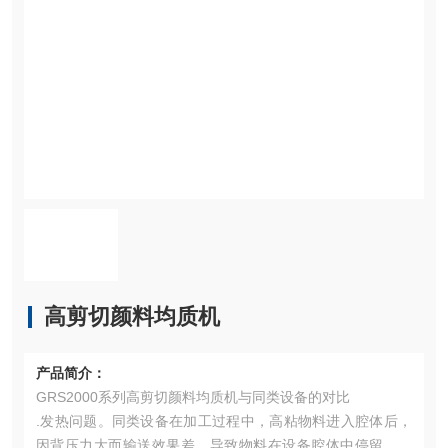
高剪切颜料均质机
产品简介：
GRS2000系列高剪切颜料均质机与同类设备的对比
.发热问题。同类设备在加工过程中，高粘物料进入腔体后，
因背压力大而输送效果差，导致物料在设备腔体中停留时间