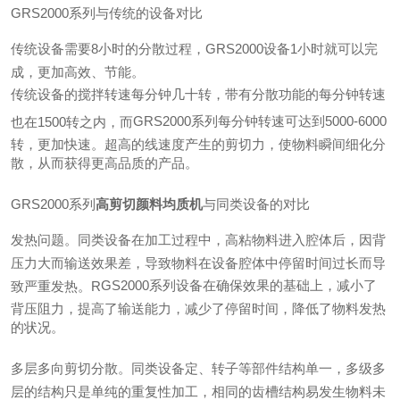
G
RS2000系列与传统的设备对比
传统设备需要8小时的分散过程，
G
RS2000设备1小时就可以完
成，更加高效、节能。
传统设备的搅拌转速每分钟几十转，带有分散功能的每分钟转速
G
RS2000系列每分钟转速可达到5000-6000
也在1500转之内，而
转，更加快速。超高的线速度产生的剪切力，使物料瞬间细化分
散，从而获得更高品质的产品。
G
RS2000系列
高剪切颜料均质机
与同类设备的对比
发热问题。同类设备在加工过程中，高粘物料进入腔体后，因背
压力大而输送效果差，导致物料在设备腔体中停留时间过长而导
G
S2000系列设备在确保效果的基础上，减小了
致严重发热。R
背压阻力，提高了输送能力，减少了停留时间，降低了物料发热
的状况。
多层多向剪切分散。同类设备定、转子等部件结构单一，多级多
层的结构只是单纯的重复性加工，相同的齿槽结构易发生物料未