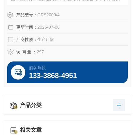
过长而导致严重发热。RGS2000系列设备在确保效果的基础
上，减小了背压阻力，提高了输送能力，减少了停留时间，
产品型号：
GRS2000/4
降低了物料发热的状况。
更新时间：
2026-07-06
厂商性质：
生产厂家
访 问 量 ：
297
服务热线
133-3868-4951
产品分类
相关文章