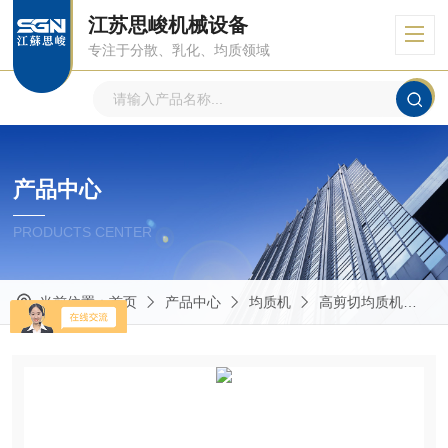
江苏思峻机械设备
专注于分散、乳化、均质领域
产品中心
PRODUCTS CENTER
当前位置：
首页
产品中心
均质机
高剪切均质机
G