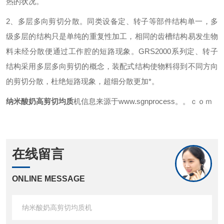
热的状况。
2
、多层多向剪切分散。同类设备定、转子等部件结构单一，多
级多层的结构只是单纯的重复性加工，相同的齿槽结构易发生物
料未经分散便通过工作腔的短路现象。
GR
S2000
系列定、转子
结构采用多层多向剪切的概念，装配式结构使物料得到不同方向
的剪切分散，杜绝短路现象，超细分散更加*。
纳米酸奶
高剪切均质
机
信息来源于www.sgnprocess。。ｃｏｍ
在线留言
ONLINE MESSAGE