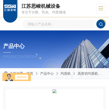
江苏思峻机械设备
专注于分散、乳化、均质领域
产品中心
PRODUCTS CENTER
当前位置：
首页
产品中心
均质机
高剪切均质机
G