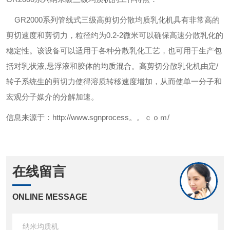
GR
2000系列管线式三级高剪切分散均质乳化机具有非常高的
剪切速度和剪切力，粒径约为
0.2-2
微米可以确保高速分散乳化的
稳定性。该设备可以适用于各种分散乳化工艺，也可用于生产包
括对乳状液
,
悬浮液和胶体的均质混合。高剪切分散乳化机由定/
转子系统生的剪切力使得溶质转移速度增加，从而使单一分子和
宏观分子媒介的分解加速。
信息来源于：
http://www.sgnprocess。。ｃｏｍ/
在线留言
ONLINE MESSAGE