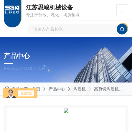
江苏思峻机械设备
专注于分散、乳化、均质领域
产品中心
PRODUCTS CENTER
当前位置：
首页
产品中心
均质机
高剪切均质机
G