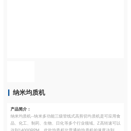
纳米均质机
产品简介：
纳米均质机--纳米多功能三级管线式高剪切均质机是可应用食
品、化工、制药、生物、日化等多个行业领域。Z高转速可以
达到14000RPM。此款均质机比普通的均质机的速度达到4-5