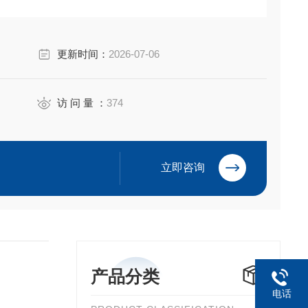
更新时间：
2026-07-06
访 问 量 ：
374
立即咨询
产品分类
电话