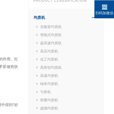
PRODUCT CLASSIFICATION
扫码加微信
均质机
实验室均质机
管线式均质机
超高速均质机
高压均质机
的作用。红
化工均质机
枣茶做热饮
高剪切均质机
高速均质机
纳米均质机
匀浆机
研磨均质机
中得到*好
超细均质机