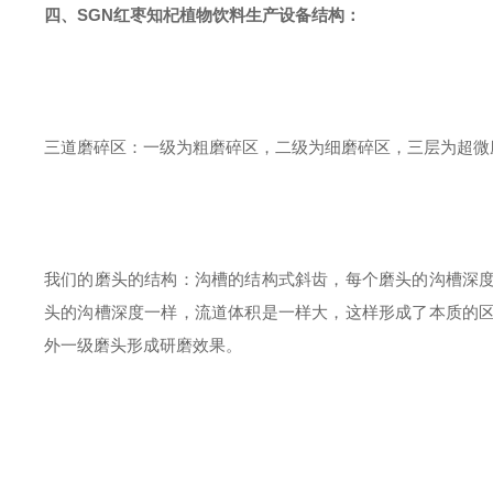
四、
SGN红枣知杞植物饮料生产设备结构：
三道磨碎区：一级为粗磨碎区，二级为细磨碎区，三层为超微
我们的磨头的结构：沟槽的结构式斜齿，每个磨头的沟槽深
头的沟槽深度一样，流道体积是一样大，这样形成了本质的
外一级磨头形成研磨效果。