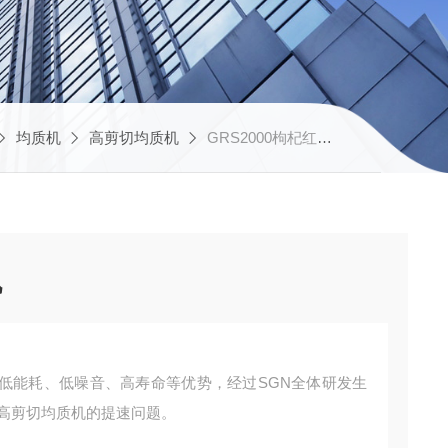
均质机
高剪切均质机
GRS2000枸杞红枣植物饮料均质机
机
低能耗、低噪音、高寿命等优势，经过SGN全体研发生
N高剪切均质机的提速问题。