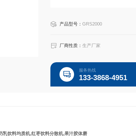
产品型号：
GRS2000
厂商性质：
生产厂家
服务热线
133-3868-4951
奶
乳饮料均质机
,
红枣饮料
分散机
,
果汁胶体磨