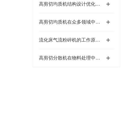
高剪切均质机结构设计优化方向
高剪切均质机在众多领域中都有应用
流化床气流粉碎机的工作原理及特点
高剪切分散机在物料处理中的工艺优化与应用