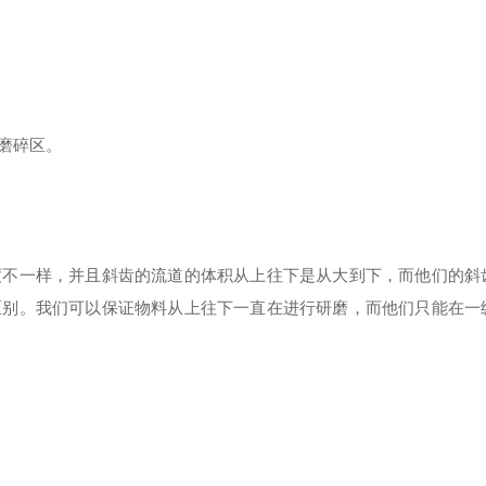
磨碎区。
度不一样，并且斜齿的流道的体积从上往下是从大到下，而他们的斜
区别。我们可以保证物料从上往下一直在进行研磨，而他们只能在一