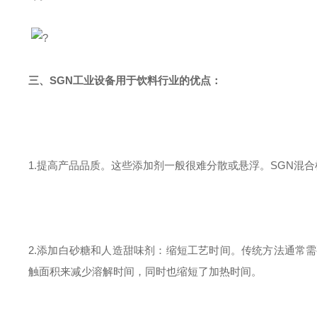
?
三、
SGN工业设备用于饮料行业的优点：
1.提高产品品质。这些添加剂一般很难分散或悬浮。SGN混
2.添加白砂糖和人造甜味剂：缩短工艺时间。传统方法通常
触面积来减少溶解时间，同时也缩短了加热时间。