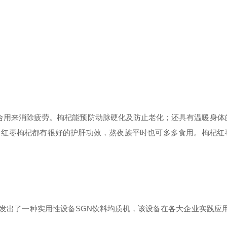
合用来消除疲劳。枸杞能预防动脉硬化及防止老化；还具有温暖身体
。红枣枸杞都有很好的护肝功效，熬夜族平时也可多多食用。枸杞红
发出了一种实用性设备SGN饮料均质机，该设备在各大企业实践应用