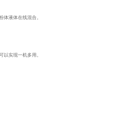
现粉体液体在线混合。
，可以实现一机多用。