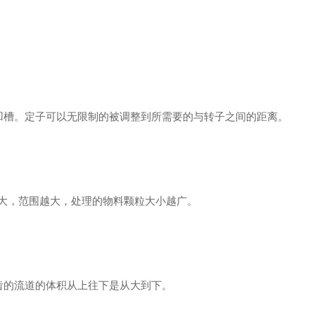
凹槽。定子可以无限制的被调整到所需要的与转子之间的距离。
比较大，范围越大，处理的物料颗粒大小越广。
齿的流道的体积从上往下是从大到下。