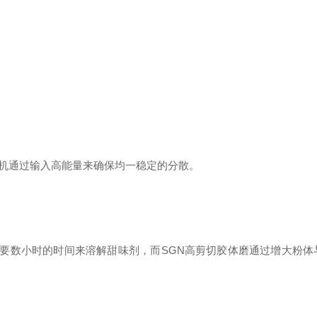
合机通过输入高能量来确保均一稳定的分散。
需要数小时的时间来溶解甜味剂，而SGN高剪切胶体磨通过增大粉体