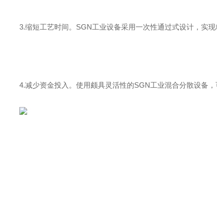
3.缩短工艺时间。SGN工业设备采用一次性通过式设计，实
4.减少资金投入。使用颇具灵活性的SGN工业混合分散设备