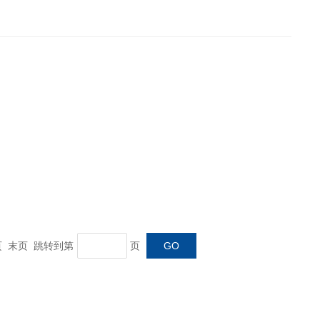
 末页 跳转到第
页