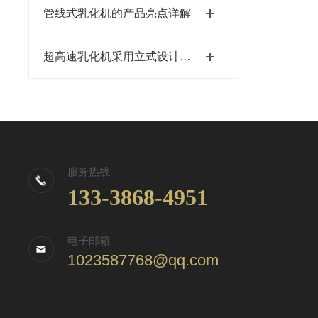
管线式乳化机的产品亮点详解
超高速乳化机采用立式设计，易于清洗
服务热线
133-3868-4951
电子邮箱
1023587768@qq.com