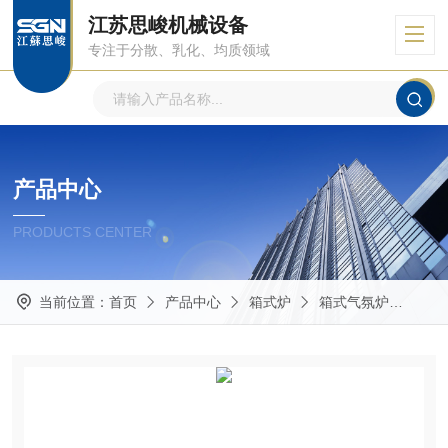
江苏思峻机械设备
专注于分散、乳化、均质领域
产品中心
PRODUCTS CENTER
当前位置：
首页
产品中心
箱式炉
箱式气氛炉
LNX