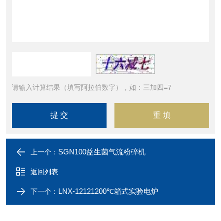
请输入计算结果（填写阿拉伯数字），如：三加四=7
SGN100益生菌气流粉碎机
上一个：
返回列表
LNX-12121200℃箱式实验电炉
下一个：