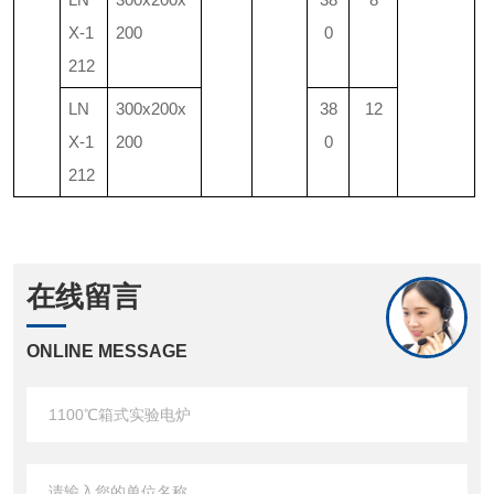
X-1
200
0
212
LN
300x200x
38
12
X-1
200
0
212
在线留言
ONLINE MESSAGE