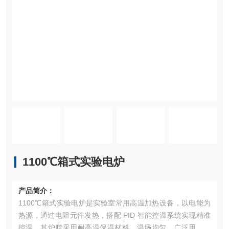
1100℃箱式实验电炉
产品简介：
1100℃箱式实验电炉是实验室常用高温加热设备，以电能为
热源，通过电阻元件发热，搭配 PID 智能控温系统实现精准
控温。其炉膛采用耐高温保温材料，温场均匀。广泛用于材