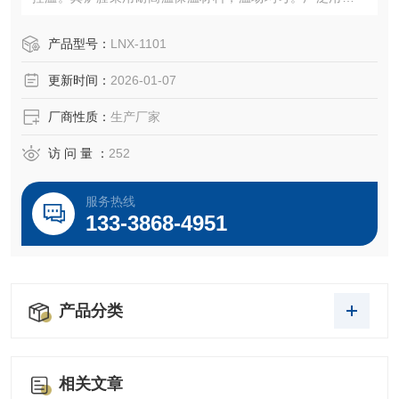
料烧结、退火、淬火、样品灰化等实验，是科研、高校及工
业研发的核心设备。
产品型号：
LNX-1101
更新时间：
2026-01-07
厂商性质：
生产厂家
访 问 量 ：
252
服务热线
133-3868-4951
产品分类
相关文章