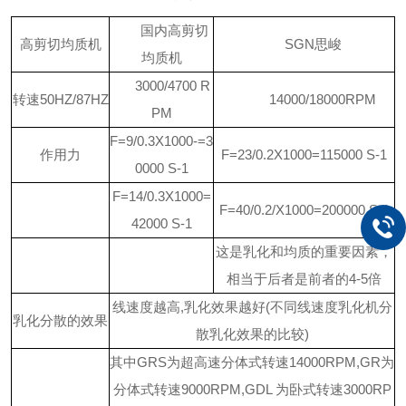
国内高剪切
高剪切均质机
SGN思峻
均质机
3000/4700 R
转速50HZ/87HZ
14000/18000RPM
PM
F=9/0.3X1000-=3
作用力
F=23/0.2X1000=115000 S-1
0000 S-1
F=14/0.3X1000=
F=40/0.2/X1000=200000 S-1
42000 S-1
这是乳化和均质的重要因素，
相当于后者是前者的4-5倍
线速度越高,乳化效果越好(不同线速度乳化机分
乳化分散的效果
散乳化效果的比较)
其中GRS为超高速分体式转速14000RPM,GR为
分体式转速9000RPM,GDL 为卧式转速3000RP