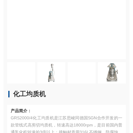
化工均质机
产品简介：
GRS2000/4化工均质机是江苏思峻同德国SGN合作开发的一
款管线式高剪切均质机，转速高达18000rpm，是目前国内普
通乳化机转速的3倍以上；接触材质用316L不锈钢，防腐蚀，