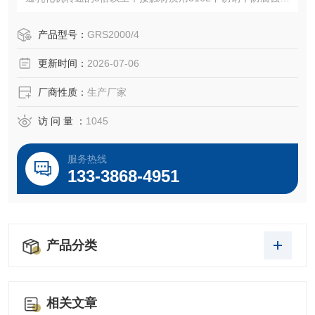
*的剪切速率和强烈的湍流、撕裂力远远高于国内流体乳化均
质设备，是进行高品质均质乳化，研发产品时的*。
产品型号：
GRS2000/4
更新时间：
2026-07-06
厂商性质：
生产厂家
访 问 量 ：
1045
服务热线
133-3868-4951
产品分类
相关文章