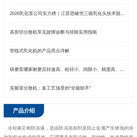
2026乳化泵公司实力榜｜江苏思峻凭三级乳化头技术脱颖而出（附FAQ常见问题解答）
高剪切分散机常见故障诊断与排除实用指南
管线式乳化机的产品亮点详解
研磨泵哪家耐磨且转速高、粒径小、间隙小、精度高、线速度高、剪切力强：江苏思峻为行业解题(附FAQ常见问题解答)
实验室分散机：多工艺场景的“全能助手”
产品介绍
冷却液又称防冻液，是由防冻添加剂及防止金属产生锈蚀的添