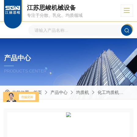
江苏思峻机械设备
专注于分散、乳化、均质领域
产品中心
PRODUCTS CENTER
当前位置：
首页
产品中心
均质机
化工均质机
GRS